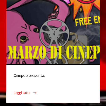
Cinepop presenta:
Leggi tutto
Il
Marzo