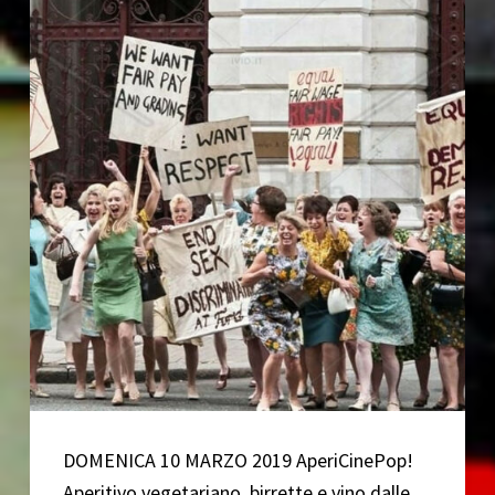
DOMENICA 10 MARZO 2019 AperiCinePop!
Aperitivo vegetariano, birrette e vino dalle