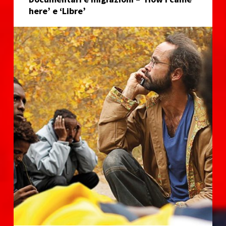
here’ e ‘Libre’