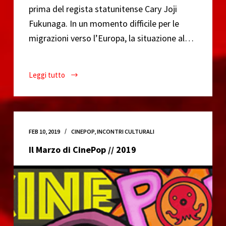
prima del regista statunitense Cary Joji
Fukunaga. In un momento difficile per le
migrazioni verso l’Europa, la situazione al…
Leggi tutto
Sin
Nombre
(Cary
Joji
Fukunaga
FEB 10, 2019
CINEPOP
,
INCONTRI CULTURALI
2009)
Il Marzo di CinePop // 2019