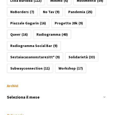
Lsoa Buridda
(113)
Minimo
(6)
Movimento
(59)
NoBorders
(7)
No Tav
(9)
Pandemia
(25)
Piazzale Gagarin
(16)
Progetto 20k
(9)
Queer
(16)
Radiogramma
(40)
Radiogramma Social Bar
(9)
Sestaiacasanonstarezitt*
(9)
Solidarietà
(33)
Subwayconnection
(11)
Workshop
(17)
Archivi
Archivi