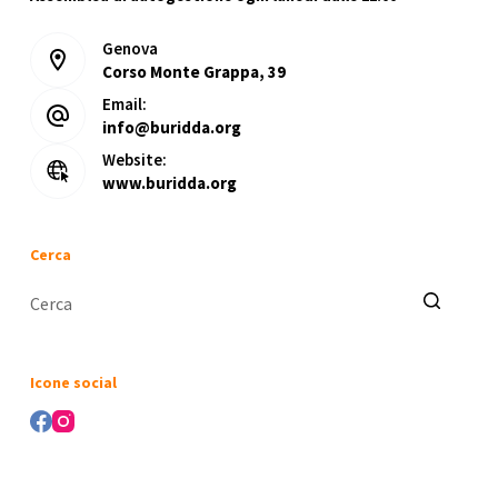
Genova
Corso Monte Grappa, 39
Email:
info@buridda.org
Website:
www.buridda.org
Cerca
Nessun
risultato
Icone social