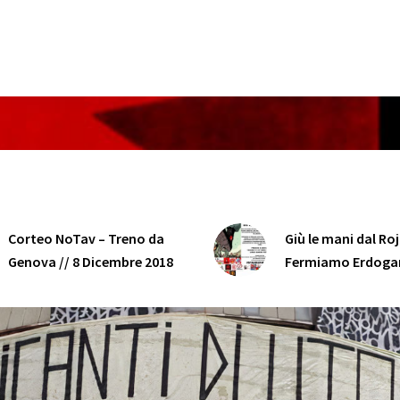
Corteo NoTav – Treno da
Giù le mani dal Ro
Genova // 8 Dicembre 2018
Fermiamo Erdoga