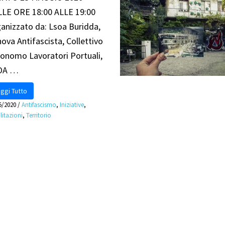
LE ORE 18:00 ALLE 19:00
anizzato da: Lsoa Buridda,
ova Antifascista, Collettivo
onomo Lavoratori Portuali,
OA …
ggi Tutto
5/2020
/
Antifascismo
,
Iniziative
,
litazioni
,
Territorio