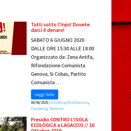
Tutti sotto l’Inps! Dovete
darci il denaro!
SABATO 6 GIUGNO 2020
DALLE ORE 15:30 ALLE 18:00
Organizzato da: Zena Antifa,
Rifondazione Comunista
Genova, Si Cobas, Partito
Comunista …
Leggi Tutto
06/06/2020
/
Iniziative
,
Mobilitazioni
,
Pandemia
,
Territorio
Presidio CONTRO L’ISOLA
ECOLOGICA a LAGACCIO // 16
Ottobre 2019