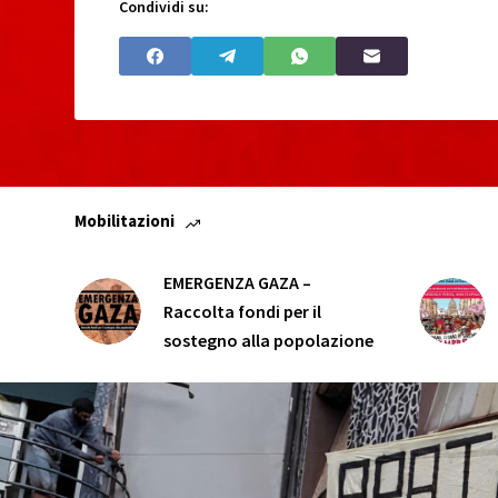
Condividi su:
Mobilitazioni
EMERGENZA GAZA –
Raccolta fondi per il
sostegno alla popolazione