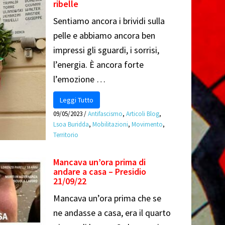
ribelle
Sentiamo ancora i brividi sulla
pelle e abbiamo ancora ben
impressi gli sguardi, i sorrisi,
l’energia. È ancora forte
l’emozione …
Leggi Tutto
09/05/2023
/
Antifascismo
,
Articoli Blog
,
Lsoa Buridda
,
Mobilitazioni
,
Movimento
,
Territorio
Mancava un’ora prima di
andare a casa – Presidio
21/09/22
Mancava un’ora prima che se
ne andasse a casa, era il quarto