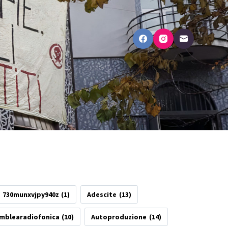
730munxvjpy940z
(1)
Adescite
(13)
mblearadiofonica
(10)
Autoproduzione
(14)