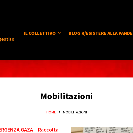
IL COLLETTIVO
BLOG R/ESISTERE ALLA PANDE
gestito
Mobilitazioni
HOME
MOBILITAZIONI
ERGENZA GAZA – Raccolta