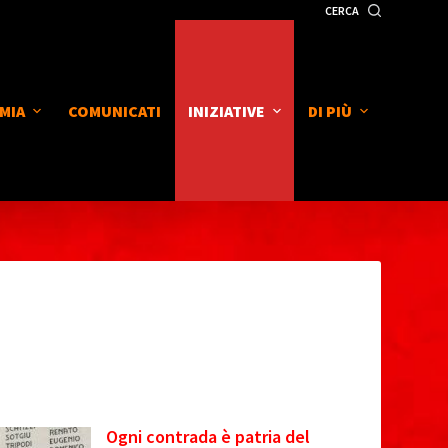
CERCA
MIA
COMUNICATI
INIZIATIVE
DI PIÙ
Ogni contrada è patria del