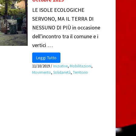
LE ISOLE ECOLOGICHE
SERVONO, MA IL TERRA DI
NESSUNO DI PIÙ in occasione
dell’incontro tra il comune e i
vertici …
Leggi Tutto
11/10/2019
/
Iniziative
,
Mobilitazioni
,
Movimento
,
Solidarietà
,
Territorio