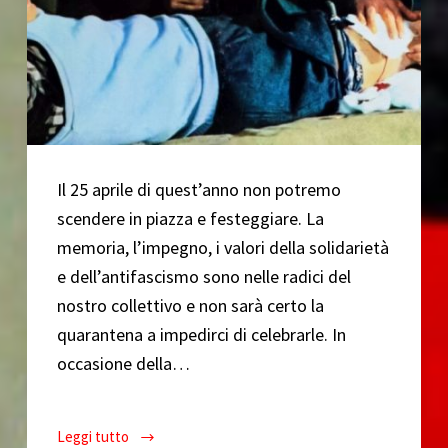
Il 25 aprile di quest’anno non potremo
scendere in piazza e festeggiare. La
memoria, l’impegno, i valori della solidarietà
e dell’antifascismo sono nelle radici del
nostro collettivo e non sarà certo la
quarantena a impedirci di celebrarle. In
occasione della…
Leggi tutto
CinePop