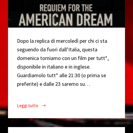
Dopo la replica di mercoledì per chi ci sta
seguendo da fuori dall’Italia, questa
domenica torniamo con un film per tutt*,
disponibile in italiano e in inglese.
Guardiamolo tutt* alle 21:30 (o prima se
preferite) e dalle 23 saremo su…
Leggi tutto
CinePop
ai
tempi
del