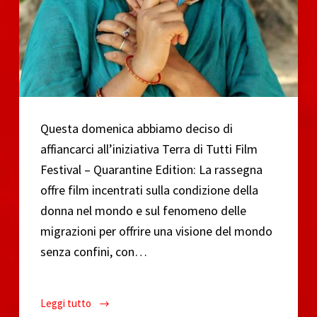
Questa domenica abbiamo deciso di
affiancarci all’iniziativa Terra di Tutti Film
Festival – Quarantine Edition: La rassegna
offre film incentrati sulla condizione della
donna nel mondo e sul fenomeno delle
migrazioni per offrire una visione del mondo
senza confini, con…
Leggi tutto
CinePop