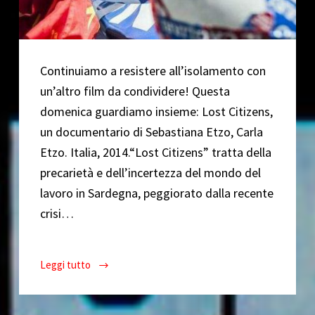
Continuiamo a resistere all’isolamento con
un’altro film da condividere! Questa
domenica guardiamo insieme: Lost Citizens,
un documentario di Sebastiana Etzo, Carla
Etzo. Italia, 2014.“Lost Citizens” tratta della
precarietà e dell’incertezza del mondo del
lavoro in Sardegna, peggiorato dalla recente
crisi…
Leggi tutto
CinePop
ai
tempi