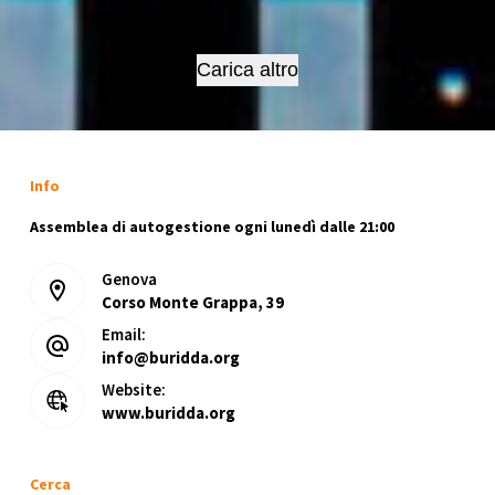
GENOVA
ANTIFASCISTA
–
Carica altro
CALP
Info
Assemblea di autogestione ogni lunedì dalle 21:00
Genova
Corso Monte Grappa, 39
Email:
info@buridda.org
Website:
www.buridda.org
Cerca