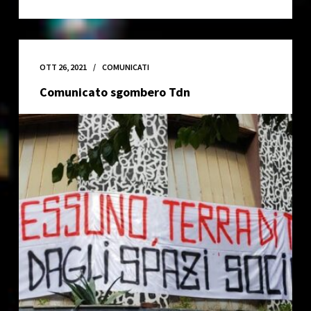
Corteo
degli
Spazi
20/11/21
OTT 26, 2021
COMUNICATI
Comunicato sgombero Tdn