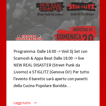
Programma: Dalle 16:00 -> Vinil Dj Set con
Scamosh & Appa Beat Dalle 18.00 -> live
NEW REAL DISASTER (Street Punk da
Livorno) e STIGLITZ (Genova Oi!) Per tutto
l’evento Il baretto sarà aperto con panetti
della Cucina Popolare Buridda…
Leggi tutto
Genova