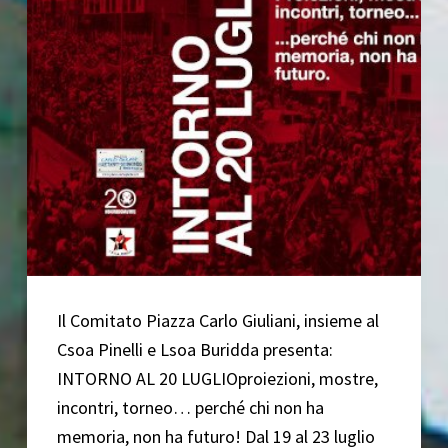
cuore
Il Comitato Piazza Carlo Giuliani, insieme al
Csoa Pinelli e Lsoa Buridda presenta:
INTORNO AL 20 LUGLIOproiezioni, mostre,
incontri, torneo… perché chi non ha
memoria, non ha futuro! Dal 19 al 23 luglio