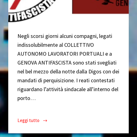
Negli scorsi giorni alcuni compagni, legati
indissolubilmente al COLLETTIVO
AUTONOMO LAVORATORI PORTUALI e a
GENOVA ANTIFASCISTA sono stati svegliati
nel bel mezzo della notte dalla Digos con dei
mandati di perquisizione. I reati contestati
riguardano l’attività sindacale all’interno del
porto…
Leggi tutto
COMUNICATO
STAMPA: