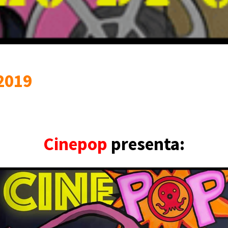
 2019
Cinepop
presenta: