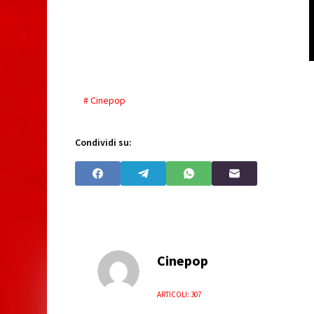
# Cinepop
Condividi su:
Cinepop
ARTICOLI: 307