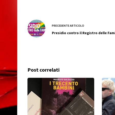
PRECEDENTE
ARTICOLO
Presidio contro il Registro delle Fami
Post correlati