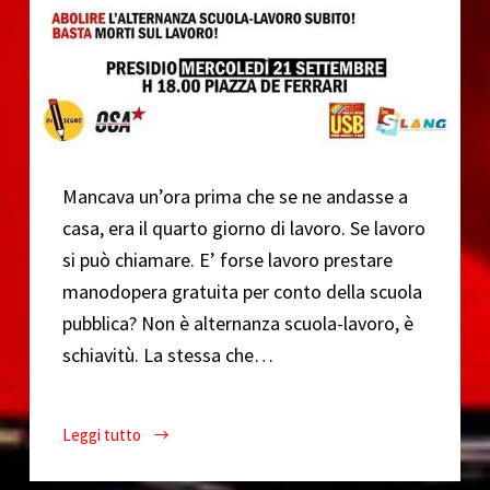
Mancava un’ora prima che se ne andasse a
casa, era il quarto giorno di lavoro. Se lavoro
si può chiamare. E’ forse lavoro prestare
manodopera gratuita per conto della scuola
pubblica? Non è alternanza scuola-lavoro, è
schiavitù. La stessa che…
Leggi tutto
Mancava
un’ora