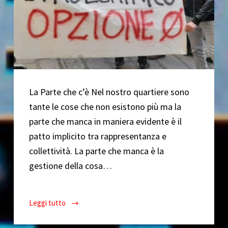
La Parte che c’è Nel nostro quartiere sono
tante le cose che non esistono più ma la
parte che manca in maniera evidente è il
patto implicito tra rappresentanza e
collettività. La parte che manca è la
gestione della cosa…
Leggi tutto
Cronistoria
di