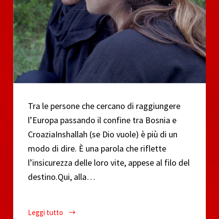
Tra le persone che cercano di raggiungere
l’Europa passando il confine tra Bosnia e
CroaziaInshallah (se Dio vuole) è più di un
modo di dire. È una parola che riflette
l’insicurezza delle loro vite, appese al filo del
destino.Qui, alla…
Leggi tutto
Proiezione