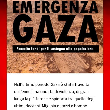
o
Nell’ultimo periodo Gaza è stata travolta
dall’ennesima ondata di violenza, di gran
lunga la più feroce e spietata tra quelle degli
ultimi decenni. Migliaia di razzi e bombe