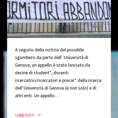
A seguito della notizia del possibile
sgombero da parte dell’ Università di
Genova, un appello è stato lanciato da
decine di student*, docenti
ricercatrici/ricercatori e precar* della ricerca
dell’Università di Genova (e non solo) e di
altri enti. Un appello…
Leggi tutto
Il