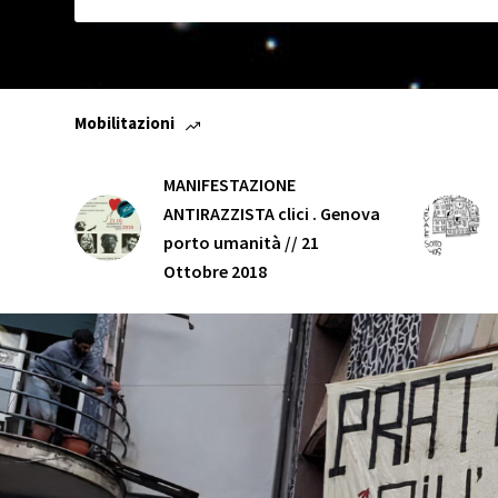
Mobilitazioni
MANIFESTAZIONE
ANTIRAZZISTA clici . Genova
porto umanità // 21
Ottobre 2018