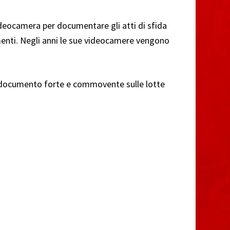
deocamera per documentare gli atti di sfida
amenti. Negli anni le sue videocamere vengono
 un documento forte e commovente sulle lotte