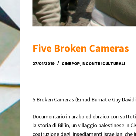
Five Broken Cameras
27/01/2019
CINEPOP
,
INCONTRI CULTURALI
5 Broken Cameras (Emad Burnat e Guy Davidi
Documentario in arabo ed ebraico con sottotit
la storia di Bil’in, un villaggio palestinese in
costruzione degli insediamenti israeliani che 