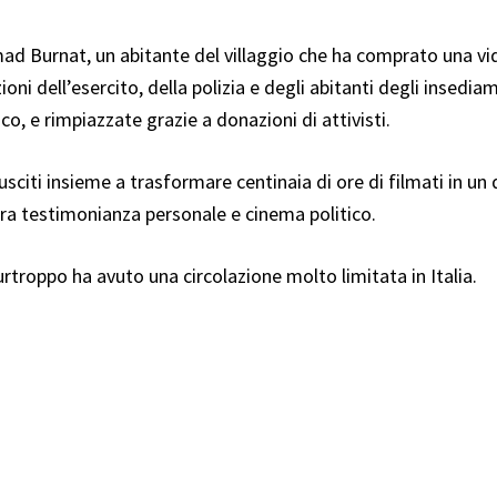
mad Burnat, un abitante del villaggio che ha comprato una vi
ni dell’esercito, della polizia e degli abitanti degli insedi
o, e rimpiazzate grazie a donazioni di attivisti.
iusciti insieme a trasformare centinaia di ore di filmati in
 fra testimonianza personale e cinema politico.
rtroppo ha avuto una circolazione molto limitata in Italia.