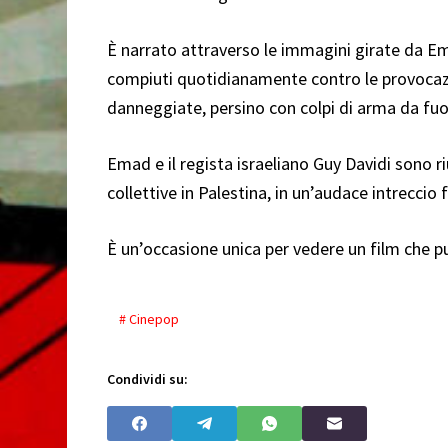
È narrato attraverso le immagini girate da E
compiuti quotidianamente contro le provocazio
danneggiate, persino con colpi di arma da fuoc
Emad e il regista israeliano Guy Davidi sono r
collettive in Palestina, in un’audace intreccio
È un’occasione unica per vedere un film che pu
# Cinepop
Condividi su: