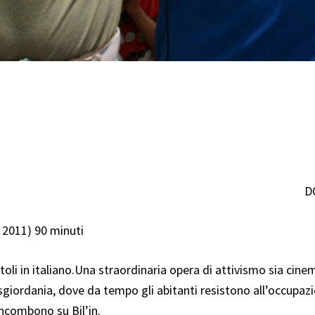
D
 2011) 90 minuti
oli in italiano.Una straordinaria opera di attivismo sia cin
 Cisgiordania, dove da tempo gli abitanti resistono all’occupazi
incombono su Bil’in.