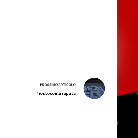
PROSSIMO
ARTICOLO
#iostoconlozapata