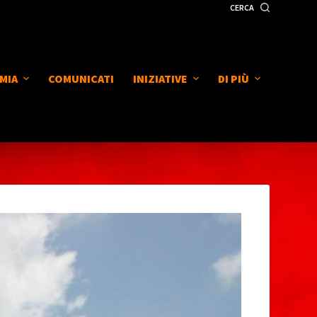
CERCA
MIA
COMUNICATI
INIZIATIVE
DI PIÙ