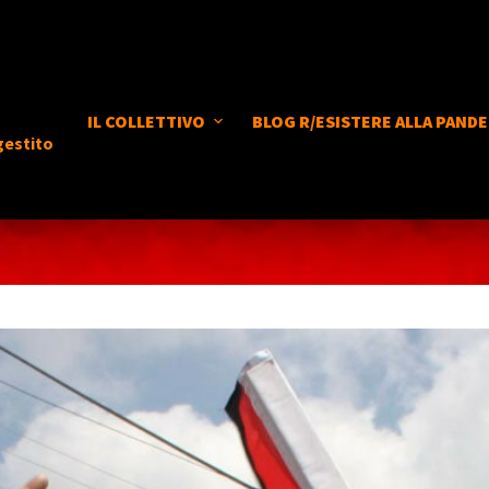
IL COLLETTIVO
BLOG R/ESISTERE ALLA PANDE
gestito