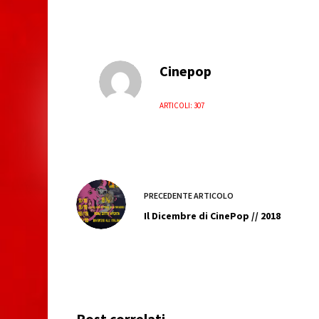
Cinepop
ARTICOLI: 307
PRECEDENTE
ARTICOLO
Il Dicembre di CinePop // 2018
Post correlati