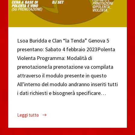
Lsoa Buridda e Clan “la Tenda” Genova 5
presentano: Sabato 4 febbraio 2023Polenta
Violenta Programma: Modalità di
prenotazione:la prenotazione va compilata
attraverso il modulo presente in questo
All’interno del modulo andranno inseriti tutti
i dati richiesti e bisognerà specificare…
Leggi tutto
Polenta
Violenta
4/2/23