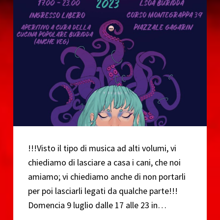
o
!!!Visto il tipo di musica ad alti volumi, vi
chiediamo di lasciare a casa i cani, che noi
amiamo; vi chiediamo anche di non portarli
per poi lasciarli legati da qualche parte!!!
Domencia 9 luglio dalle 17 alle 23 in…