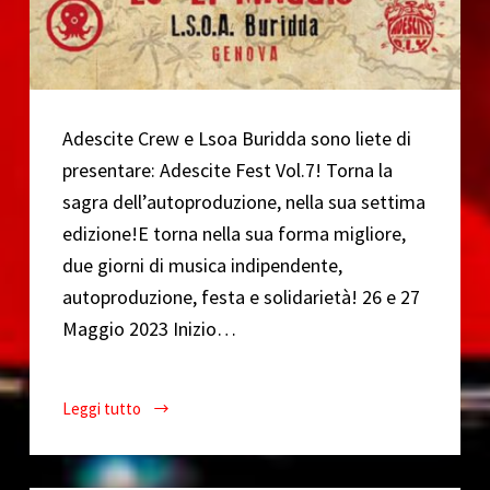
Adescite Crew e Lsoa Buridda sono liete di
presentare: Adescite Fest Vol.7! Torna la
sagra dell’autoproduzione, nella sua settima
edizione!E torna nella sua forma migliore,
due giorni di musica indipendente,
autoproduzione, festa e solidarietà! 26 e 27
Maggio 2023 Inizio…
Leggi tutto
Adescite
Fest!
Vol.