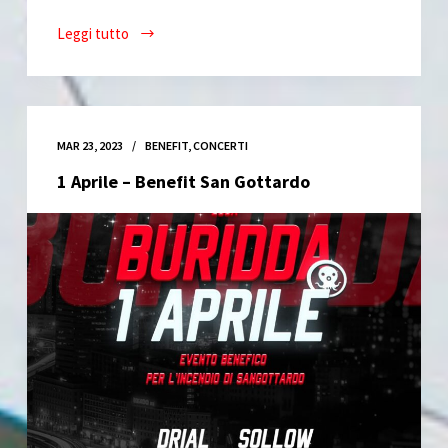
Leggi tutto
PIOGGIAROSSA
FEST
//
Vol.5
MAR 23, 2023
BENEFIT
,
CONCERTI
1 Aprile – Benefit San Gottardo