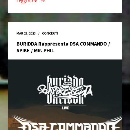
Leggi tutto
1
Aprile
–
Benefit
San
MAR 23, 2023
CONCERTI
Gottardo
BURIDDA Rappresenta DSA COMMANDO /
SPIKE / MR. PHIL