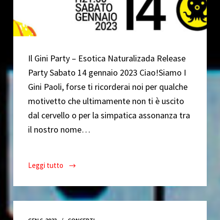
Il Gini Party – Esotica Naturalizada Release
Party Sabato 14 gennaio 2023 Ciao!Siamo I
Gini Paoli, forse ti ricorderai noi per qualche
motivetto che ultimamente non ti è uscito
dal cervello o per la simpatica assonanza tra
il nostro nome…
Leggi tutto
Il
Gini
Party
//
Esotica