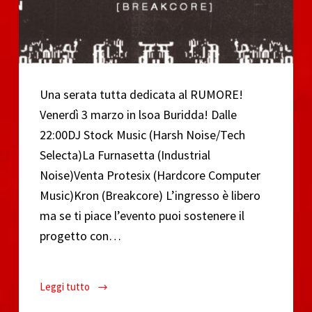
Una serata tutta dedicata al RUMORE!
Venerdì 3 marzo in lsoa Buridda! Dalle
22:00DJ Stock Music (Harsh Noise/Tech
Selecta)La Furnasetta (Industrial
Noise)Venta Protesix (Hardcore Computer
Music)Kron (Breakcore) L’ingresso è libero
ma se ti piace l’evento puoi sostenere il
progetto con…
Leggi tutto
Rumore