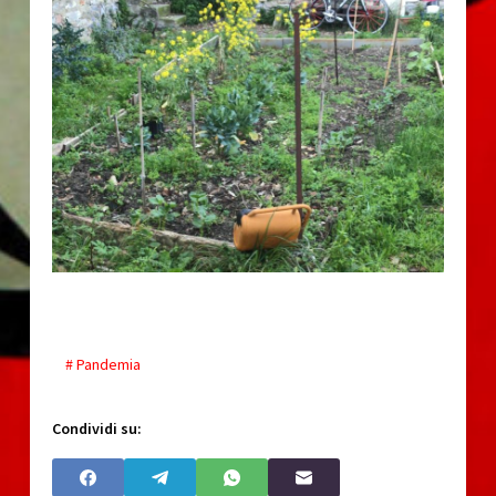
# Pandemia
Condividi su: