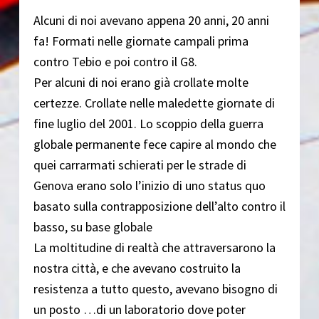
Alcuni di noi avevano appena 20 anni, 20 anni
fa! Formati nelle giornate campali prima
contro Tebio e poi contro il G8.
Per alcuni di noi erano già crollate molte
certezze. Crollate nelle maledette giornate di
fine luglio del 2001. Lo scoppio della guerra
globale permanente fece capire al mondo che
quei carrarmati schierati per le strade di
Genova erano solo l’inizio di uno status quo
basato sulla contrapposizione dell’alto contro il
basso, su base globale
La moltitudine di realtà che attraversarono la
nostra città, e che avevano costruito la
resistenza a tutto questo, avevano bisogno di
un posto …di un laboratorio dove poter