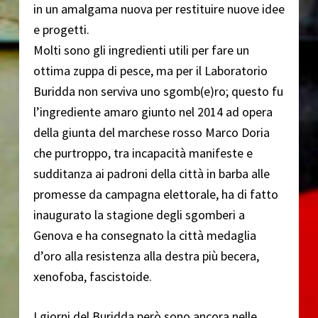
in un amalgama nuova per restituire nuove idee
e progetti.
Molti sono gli ingredienti utili per fare un
ottima zuppa di pesce, ma per il Laboratorio
Buridda non serviva uno sgomb(e)ro; questo fu
l’ingrediente amaro giunto nel 2014 ad opera
della giunta del marchese rosso Marco Doria
che purtroppo, tra incapacità manifeste e
sudditanza ai padroni della città in barba alle
promesse da campagna elettorale, ha di fatto
inaugurato la stagione degli sgomberi a
Genova e ha consegnato la città medaglia
d’oro alla resistenza alla destra più becera,
xenofoba, fascistoide.
I giorni del Buridda però sono ancora nelle