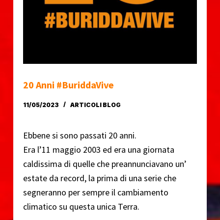
o
20 Anni #BuriddaVive
11/05/2023
ARTICOLI BLOG
Ebbene si sono passati 20 anni.
Era l’11 maggio 2003 ed era una giornata
caldissima di quelle che preannunciavano un’
estate da record, la prima di una serie che
segneranno per sempre il cambiamento
climatico su questa unica Terra.