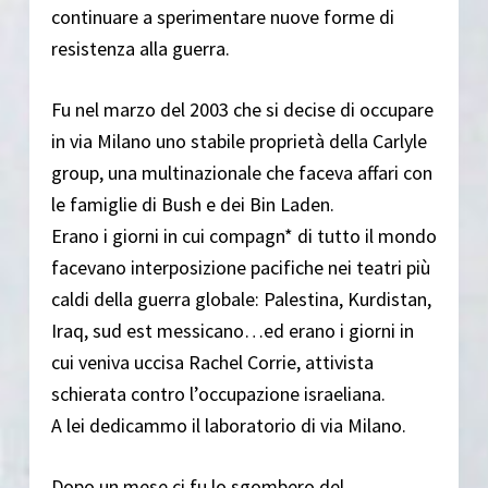
continuare a sperimentare nuove forme di
resistenza alla guerra.
Fu nel marzo del 2003 che si decise di occupare
in via Milano uno stabile proprietà della Carlyle
group, una multinazionale che faceva affari con
le famiglie di Bush e dei Bin Laden.
Erano i giorni in cui compagn* di tutto il mondo
facevano interposizione pacifiche nei teatri più
caldi della guerra globale: Palestina, Kurdistan,
Iraq, sud est messicano…ed erano i giorni in
cui veniva uccisa Rachel Corrie, attivista
schierata contro l’occupazione israeliana.
A lei dedicammo il laboratorio di via Milano.
Dopo un mese ci fu lo sgombero del