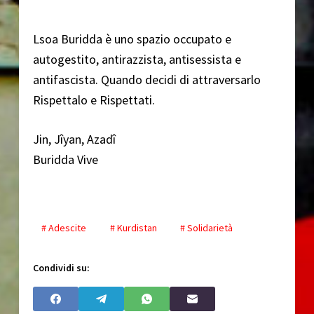
Lsoa Buridda è uno spazio occupato e
autogestito, antirazzista, antisessista e
antifascista. Quando decidi di attraversarlo
Rispettalo e Rispettati.
Jin, Jîyan, Azadî
Buridda Vive
# Adescite
# Kurdistan
# Solidarietà
Condividi su: