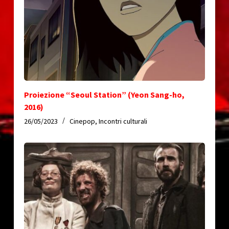
Proiezione “Seoul Station” (Yeon Sang-ho,
2016)
26/05/2023
Cinepop
,
Incontri culturali