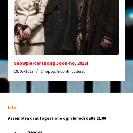
Snowpiercer (Bong Joon-ho, 2013)
18/05/2023
Cinepop
,
Incontri culturali
Info
Assemblea di autogestione ogni lunedì dalle 21:00
Genova