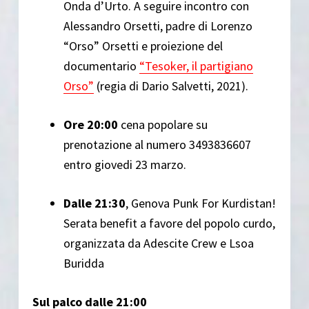
Onda d’Urto. A seguire incontro con
Alessandro Orsetti, padre di Lorenzo
“Orso” Orsetti e proiezione del
documentario
“Tesoker, il partigiano
Orso”
(regia di Dario Salvetti, 2021).
Ore 20:00
cena popolare su
prenotazione al numero 3493836607
entro giovedi 23 marzo.
Dalle 21:30
, Genova Punk For Kurdistan!
Serata benefit a favore del popolo curdo,
organizzata da Adescite Crew e Lsoa
Buridda
Sul palco dalle 21:00