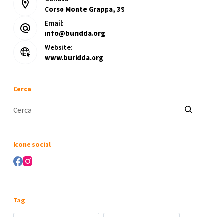
Corso Monte Grappa, 39
Email:
info@buridda.org
Website:
www.buridda.org
Cerca
Nessun
risultato
Icone social
Tag