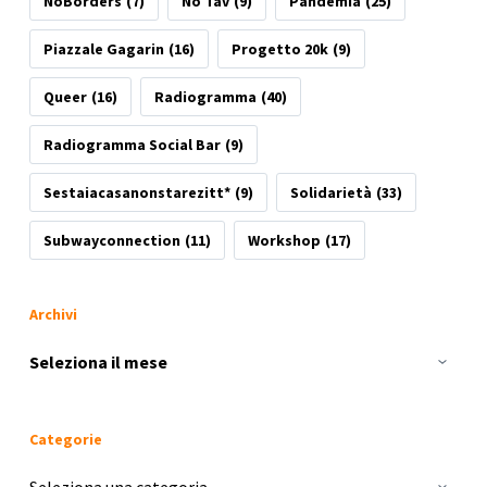
NoBorders
(7)
No Tav
(9)
Pandemia
(25)
Piazzale Gagarin
(16)
Progetto 20k
(9)
Queer
(16)
Radiogramma
(40)
Radiogramma Social Bar
(9)
Sestaiacasanonstarezitt*
(9)
Solidarietà
(33)
Subwayconnection
(11)
Workshop
(17)
Archivi
Archivi
Categorie
Categorie