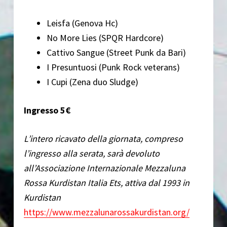
Leisfa (Genova Hc)
No More Lies (SPQR Hardcore)
Cattivo Sangue (Street Punk da Bari)
I Presuntuosi (Punk Rock veterans)
I Cupi (Zena duo Sludge)
Ingresso 5€
L’intero ricavato della giornata, compreso
l’ingresso alla serata, sarà devoluto
all’Associazione Internazionale Mezzaluna
Rossa Kurdistan Italia Ets, attiva dal 1993 in
Kurdistan
https://www.mezzalunarossakurdistan.org/