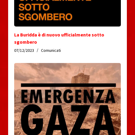
La Buridda è di nuovo ufficialmente sotto
sgombero
07/12/2023
Comunicati