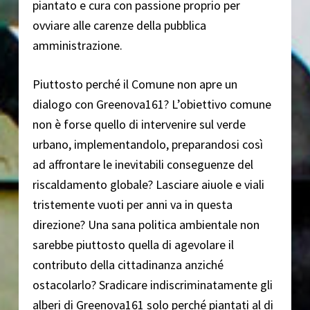
piantato e cura con passione proprio per
ovviare alle carenze della pubblica
amministrazione.
Piuttosto perché il Comune non apre un
dialogo con Greenova161? L’obiettivo comune
non è forse quello di intervenire sul verde
urbano, implementandolo, preparandosi così
ad affrontare le inevitabili conseguenze del
riscaldamento globale? Lasciare aiuole e viali
tristemente vuoti per anni va in questa
direzione? Una sana politica ambientale non
sarebbe piuttosto quella di agevolare il
contributo della cittadinanza anziché
ostacolarlo? Sradicare indiscriminatamente gli
alberi di Greenova161 solo perché piantati al di