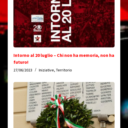
Intorno al 20 luglio – Chi non ha memoria, non ha
futuro!
27/06/2023
Iniziative
,
Territorio