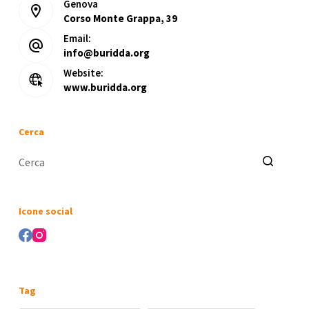
Genova
Corso Monte Grappa, 39
Email:
info@buridda.org
Website:
www.buridda.org
Cerca
Nessun
risultato
Icone social
Tag