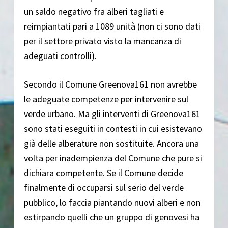
un saldo negativo fra alberi tagliati e
reimpiantati pari a 1089 unità (non ci sono dati
per il settore privato visto la mancanza di
adeguati controlli).
Secondo il Comune Greenova161 non avrebbe
le adeguate competenze per intervenire sul
verde urbano. Ma gli interventi di Greenova161
sono stati eseguiti in contesti in cui esistevano
già delle alberature non sostituite. Ancora una
volta per inadempienza del Comune che pure si
dichiara competente. Se il Comune decide
finalmente di occuparsi sul serio del verde
pubblico, lo faccia piantando nuovi alberi e non
estirpando quelli che un gruppo di genovesi ha