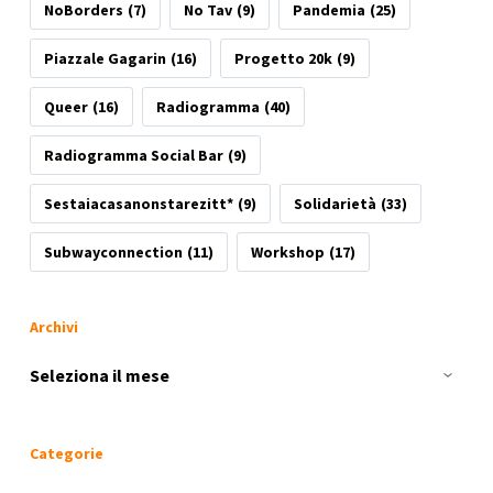
NoBorders
(7)
No Tav
(9)
Pandemia
(25)
Piazzale Gagarin
(16)
Progetto 20k
(9)
Queer
(16)
Radiogramma
(40)
Radiogramma Social Bar
(9)
Sestaiacasanonstarezitt*
(9)
Solidarietà
(33)
Subwayconnection
(11)
Workshop
(17)
Archivi
Archivi
Categorie
Categorie