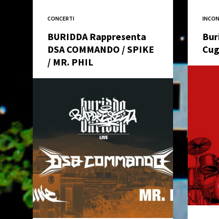
CONCERTI
INCON
BURIDDA Rappresenta
Bur
DSA COMMANDO / SPIKE
Cug
/ MR. PHIL