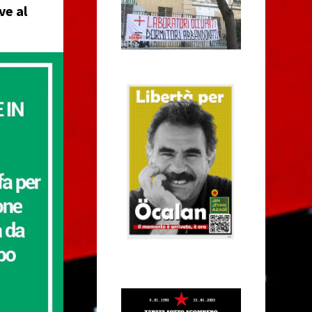
ve al