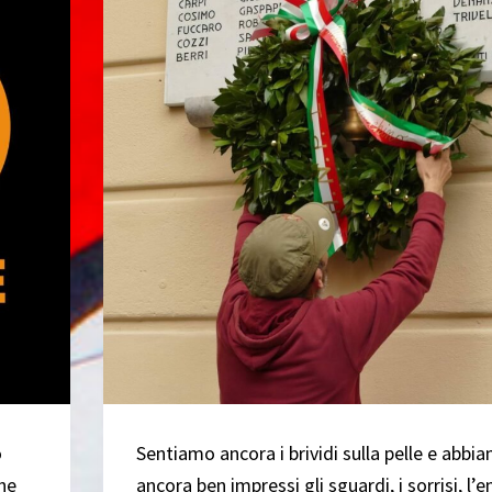
o
Sentiamo ancora i brividi sulla pelle e abbi
che
ancora ben impressi gli sguardi, i sorrisi, l’e