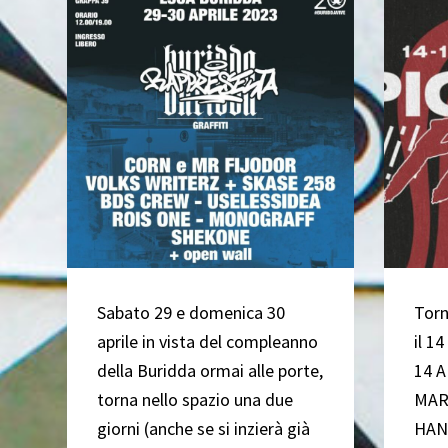
Sabato 29 e domenica 30
Torn
aprile in vista del compleanno
il 1
della Buridda ormai alle porte,
14 
torna nello spazio una due
MARC
giorni (anche se si inzierà già
HAN