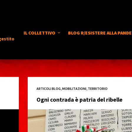
IL COLLETTIVO
BLOG R/ESISTERE ALLA PANDE
gestito
ARTICOLI BLOG
,
MOBILITAZIONI
,
TERRITORIO
Ogni contrada è patria del ribelle