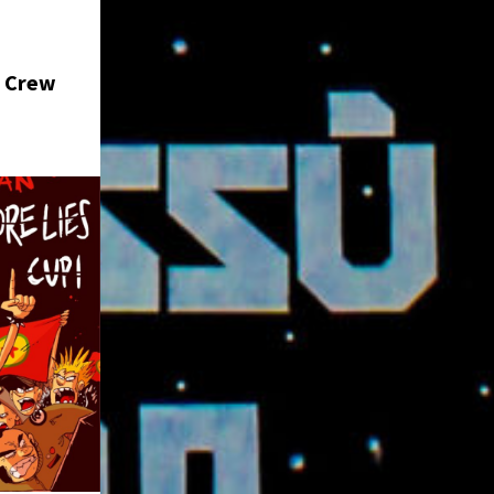
e Crew