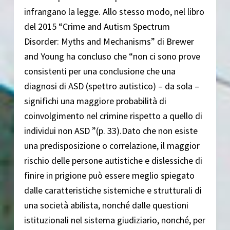
infrangano la legge. Allo stesso modo, nel libro
del 2015 “Crime and Autism Spectrum
Disorder: Myths and Mechanisms” di Brewer
and Young ha concluso che “non ci sono prove
consistenti per una conclusione che una
diagnosi di ASD (spettro autistico) – da sola –
significhi una maggiore probabilità di
coinvolgimento nel crimine rispetto a quello di
individui non ASD ”(p. 33).Dato che non esiste
una predisposizione o correlazione, il maggior
rischio delle persone autistiche e dislessiche di
finire in prigione può essere meglio spiegato
dalle caratteristiche sistemiche e strutturali di
una società abilista, nonché dalle questioni
istituzionali nel sistema giudiziario, nonché, per