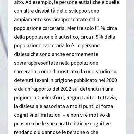
alto. Ad esempio, le persone autistiche e quelle
con altre disabilità dello sviluppo sono
ampiamente sovrarappresentate nella
popolazione carceraria. Mentre solo l’1% circa
della popolazione è autistico, circa il 9% della
popolazione carceraria lo è.Le persone
dislessiche sono anche enormemente
sovrarappresentate nella popolazione
carceraria, come dimostrato da uno studio sui
detenuti texani in prigione pubblicato nel 2000
e da un rapporto del 2012 sui detenuti in una
prigione a Chelmsford, Regno Unito. Tuttavia,
la dislessia è associata a molti punti di forza
cognitivi e limitazioni – e non vi è motivo di
pensare che le sue caratteristiche cognitive
rendano più dannose le persone o che