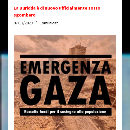
La Buridda è di nuovo ufficialmente sotto
sgombero
07/12/2023
Comunicati