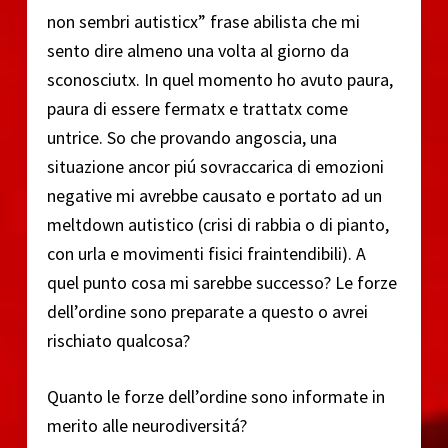
non sembri autisticx” frase abilista che mi
sento dire almeno una volta al giorno da
sconosciutx. In quel momento ho avuto paura,
paura di essere fermatx e trattatx come
untrice. So che provando angoscia, una
situazione ancor piú sovraccarica di emozioni
negative mi avrebbe causato e portato ad un
meltdown autistico (crisi di rabbia o di pianto,
con urla e movimenti fisici fraintendibili). A
quel punto cosa mi sarebbe successo? Le forze
dell’ordine sono preparate a questo o avrei
rischiato qualcosa?
Quanto le forze dell’ordine sono informate in
merito alle neurodiversitá?