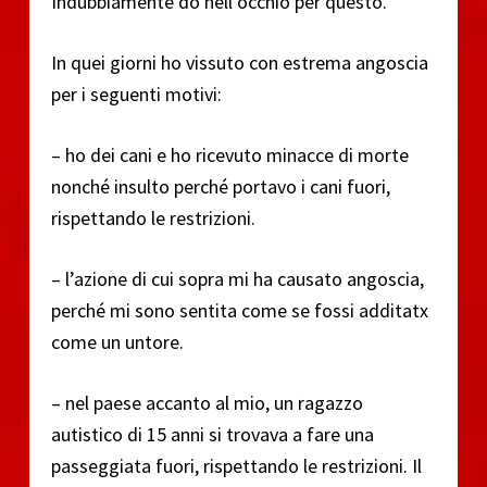
Indubbiamente do nell’occhio per questo.
In quei giorni ho vissuto con estrema angoscia
per i seguenti motivi:
– ho dei cani e ho ricevuto minacce di morte
nonché insulto perché portavo i cani fuori,
rispettando le restrizioni.
– l’azione di cui sopra mi ha causato angoscia,
perché mi sono sentita come se fossi additatx
come un untore.
– nel paese accanto al mio, un ragazzo
autistico di 15 anni si trovava a fare una
passeggiata fuori, rispettando le restrizioni. Il