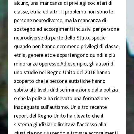
alcunx, una mancanza di privilegi societari di
classe, etnia ed altri. Il problema non sono le
persone neurodiverse, ma la mancanza di
sostegno ed accorgimenti inclusivi per persone
neurodiverse da parte dello Stato, specie
quando non hanno nemmeno privilegi di classe,
etnia, genere etc e appartengono quindi a piú
minoranze oppresse.Ad esempio, gli autori di
uno studio nel Regno Unito del 2016 hanno
scoperto che le persone autistiche hanno
subito alti livelli di discriminazione dalla polizia
e che la polizia ha ricevuto una formazione
inadeguata sull’autismo. Un altro recente
report del Regno Unito ha rilevato che il
sistema giudiziario limitava l’accesso alla
giustizia non riuscendo a trovare accorgimenti