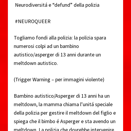
Neurodiversitá e “defund” della polizia
#NEUROQUEER
Togliamo fondi alla polizia: la polizia spara
numerosi colpi ad un bambino
autistico/asperger di 13 anni durante un
meltdown autistico.
(Trigger Warning – per immagini violente)
Bambino autistico/Asperger di 13 anni ha un
meltdown, la mamma chiama l’unitá speciale
della polizia per gestire il meltdown del figlio e
spiega che il bimbo é Asperger e sta avendo un
meltdown. La polizia che dovrebbe intervenire