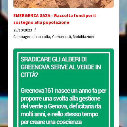
EMERGENZA GAZA – Raccolta fondi per il
sostegno alla popolazione
25/10/2023
Campagne di raccolta
,
Comunicati
,
Mobilitazioni