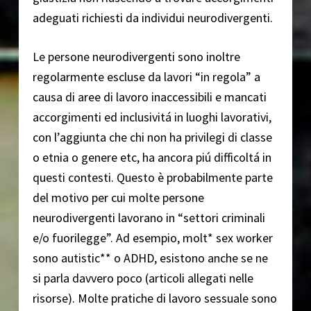
adeguati richiesti da individui neurodivergenti.
Le persone neurodivergenti sono inoltre
regolarmente escluse da lavori “in regola” a
causa di aree di lavoro inaccessibili e mancati
accorgimenti ed inclusivitá in luoghi lavorativi,
con l’aggiunta che chi non ha privilegi di classe
o etnia o genere etc, ha ancora piú difficoltá in
questi contesti. Questo è probabilmente parte
del motivo per cui molte persone
neurodivergenti lavorano in “settori criminali
e/o fuorilegge”. Ad esempio, molt* sex worker
sono autistic** o ADHD, esistono anche se ne
si parla davvero poco (articoli allegati nelle
risorse). Molte pratiche di lavoro sessuale sono