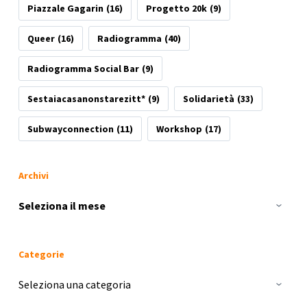
Piazzale Gagarin
(16)
Progetto 20k
(9)
Queer
(16)
Radiogramma
(40)
Radiogramma Social Bar
(9)
Sestaiacasanonstarezitt*
(9)
Solidarietà
(33)
Subwayconnection
(11)
Workshop
(17)
Archivi
Archivi
Categorie
Categorie