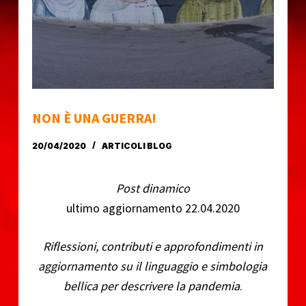
o
NON È UNA GUERRA!
20/04/2020
ARTICOLI BLOG
Post dinamico
ultimo aggiornamento 22.04.2020
Riflessioni, contributi e approfondimenti in
aggiornamento su il linguaggio e simbologia
bellica per descrivere la pandemia
.