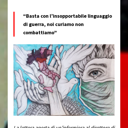
“Basta con l’insopportabile linguaggio
di guerra, noi curiamo non
combattiamo”
La lettera aperta di un’infermiera al direttore di