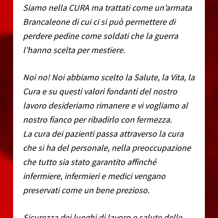
Siamo nella CURA ma trattati come un’armata
Brancaleone di cui ci si può permettere di
perdere pedine come soldati che la guerra
l’hanno scelta per mestiere.
Noi no! Noi abbiamo scelto la Salute, la Vita, la
Cura e su questi valori fondanti del nostro
lavoro desideriamo rimanere e vi vogliamo al
nostro fianco per ribadirlo con fermezza.
La cura dei pazienti passa attraverso la cura
che si ha del personale, nella preoccupazione
che tutto sia stato garantito affinché
infermiere, infermieri e medici vengano
preservati come un bene prezioso.
Sicurezza dei luoghi di lavoro e salute delle