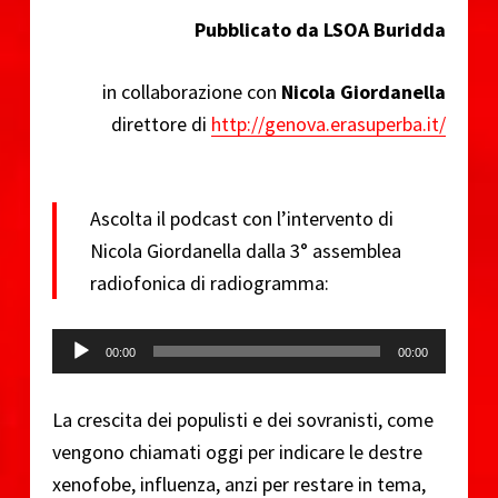
Pubblicato da LSOA Buridda
in collaborazione con
Nicola Giordanella
direttore di
http://genova.erasuperba.it/
Ascolta il podcast con l’intervento di
Nicola Giordanella dalla 3° assemblea
radiofonica di radiogramma:
Audio Player
00:00
00:00
La crescita dei populisti e dei sovranisti, come
vengono chiamati oggi per indicare le destre
xenofobe, influenza, anzi per restare in tema,