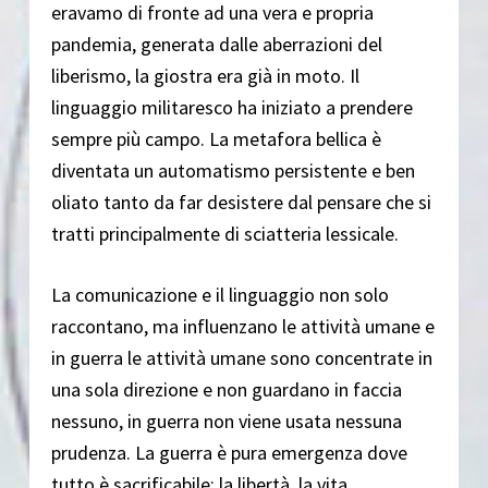
eravamo di fronte ad una vera e propria
pandemia, generata dalle aberrazioni del
liberismo, la giostra era già in moto. Il
linguaggio militaresco ha iniziato a prendere
sempre più campo. La metafora bellica è
diventata un automatismo persistente e ben
oliato tanto da far desistere dal pensare che si
tratti principalmente di sciatteria lessicale.
La comunicazione e il linguaggio non solo
raccontano, ma influenzano le attività umane e
in guerra le attività umane sono concentrate in
una sola direzione e non guardano in faccia
nessuno, in guerra non viene usata nessuna
prudenza. La guerra è pura emergenza dove
tutto è sacrificabile: la libertà, la vita.