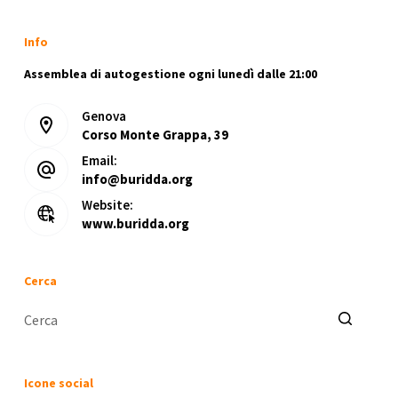
Info
Assemblea di autogestione ogni lunedì dalle 21:00
Genova
Corso Monte Grappa, 39
Email:
info@buridda.org
Website:
www.buridda.org
Cerca
Nessun
risultato
Icone social