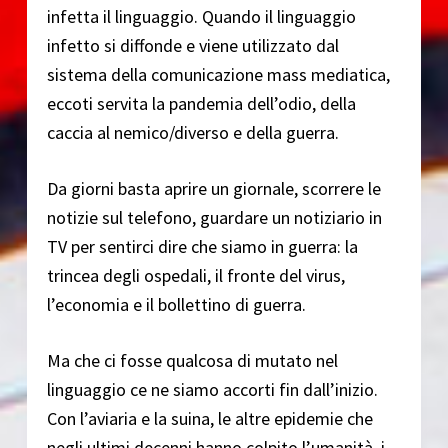
infetta il linguaggio. Quando il linguaggio
infetto si diffonde e viene utilizzato dal
sistema della comunicazione mass mediatica,
eccoti servita la pandemia dell’odio, della
caccia al nemico/diverso e della guerra.
Da giorni basta aprire un giornale, scorrere le
notizie sul telefono, guardare un notiziario in
TV per sentirci dire che siamo in guerra: la
trincea degli ospedali, il fronte del virus,
l’economia e il bollettino di guerra.
Ma che ci fosse qualcosa di mutato nel
linguaggio ce ne siamo accorti fin dall’inizio.
Con l’aviaria e la suina, le altre epidemie che
negli ultimi decenni hanno colpito l’umanità, i