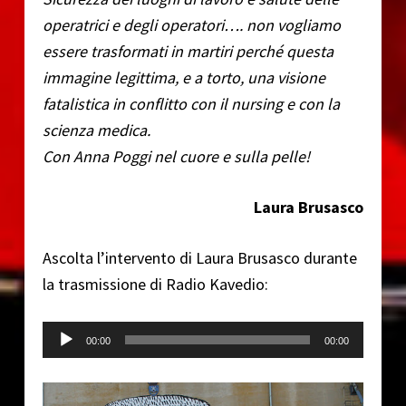
operatrici e degli operatori…. non vogliamo
essere trasformati in martiri perché questa
immagine legittima, e a torto, una visione
fatalistica in conflitto con il nursing e con la
scienza medica.
Con Anna Poggi nel cuore e sulla pelle!
Laura Brusasco
Ascolta l’intervento di Laura Brusasco durante
la trasmissione di Radio Kavedio:
Audio Player
00:00
00:00