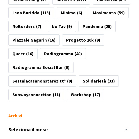
Lsoa Buridda
(113)
Minimo
(6)
Movimento
(59)
NoBorders
(7)
No Tav
(9)
Pandemia
(25)
Piazzale Gagarin
(16)
Progetto 20k
(9)
Queer
(16)
Radiogramma
(40)
Radiogramma Social Bar
(9)
Sestaiacasanonstarezitt*
(9)
Solidarietà
(33)
Subwayconnection
(11)
Workshop
(17)
Archivi
Archivi