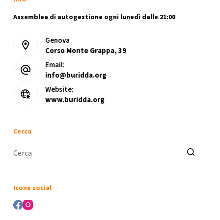
Assemblea di autogestione ogni lunedì dalle 21:00
Genova
Corso Monte Grappa, 39
Email:
info@buridda.org
Website:
www.buridda.org
Cerca
Nessun
risultato
Icone social