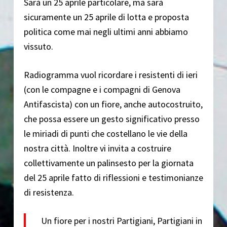
Sarà un 25 aprile particolare, ma sarà
sicuramente un 25 aprile di lotta e proposta
politica come mai negli ultimi anni abbiamo
vissuto.
Radiogramma vuol ricordare i resistenti di ieri
(con le compagne e i compagni di Genova
Antifascista) con un fiore, anche autocostruito,
che possa essere un gesto significativo presso
le miriadi di punti che costellano le vie della
nostra città. Inoltre vi invita a costruire
collettivamente un palinsesto per la giornata
del 25 aprile fatto di riflessioni e testimonianze
di resistenza.
Un fiore per i nostri Partigiani, Partigiani in