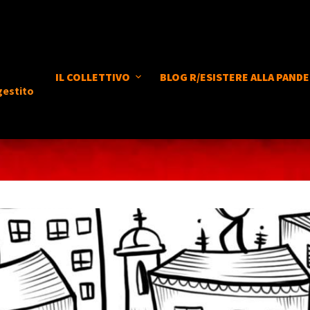
IL COLLETTIVO
BLOG R/ESISTERE ALLA PANDE
gestito