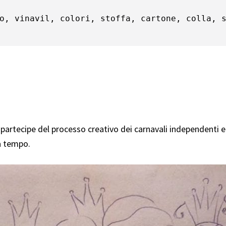
o, vinavil, colori, stoffa, cartone, colla, s
partecipe del processo creativo dei carnavali independenti 
a tempo.