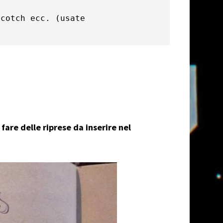
cotch ecc. (usate 
e
fare delle riprese da inserire nel