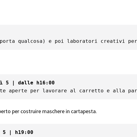
porta qualcosa) e poi laboratori creativi pe
ì 5 | dalle h16:00
te aperte per lavorare al carretto e alla pa
erto per costruire maschere in cartapesta.
 5 | h19:00