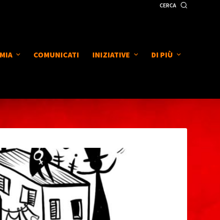
CERCA
MIA
COMUNICATI
INIZIATIVE
DI PIÙ