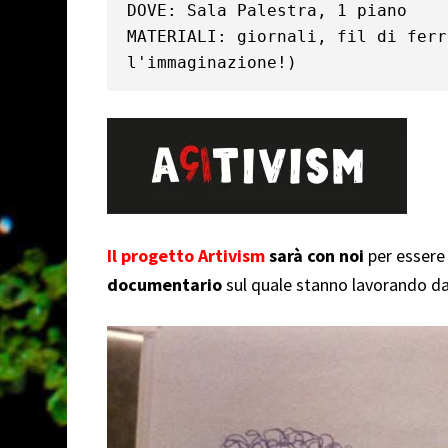
DOVE: Sala Palestra, 1 piano
MATERIALI: giornali, fil di ferr
l'immaginazione!)
Il progetto Artivism
sarà con noi
per essere 
documentario
sul quale stanno lavorando d