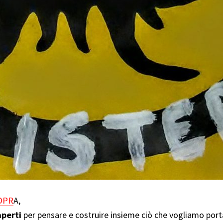
OPR
A,
aperti
per pensare e costruire insieme ciò che vogliamo porta