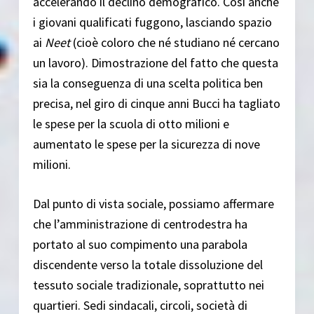
accelerando il declino demografico. Così anche
i giovani qualificati fuggono, lasciando spazio
ai
Neet
(cioè coloro che né studiano né cercano
un lavoro). Dimostrazione del fatto che questa
sia la conseguenza di una scelta politica ben
precisa, nel giro di cinque anni Bucci ha tagliato
le spese per la scuola di otto milioni e
aumentato le spese per la sicurezza di nove
milioni.
Dal punto di vista sociale, possiamo affermare
che l’amministrazione di centrodestra ha
portato al suo compimento una parabola
discendente verso la totale dissoluzione del
tessuto sociale tradizionale, soprattutto nei
quartieri. Sedi sindacali, circoli, società di