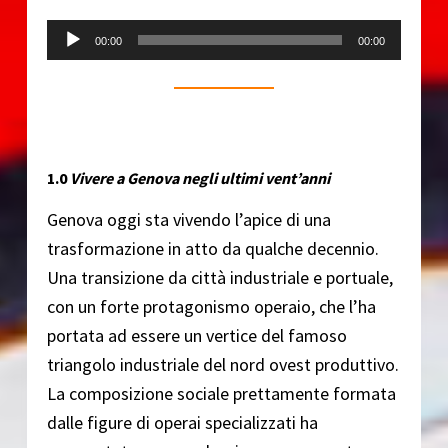
Audio Player
00:00
00:00
1.0
Vivere a Genova negli ultimi vent’anni
Genova oggi sta vivendo l’apice di una
trasformazione in atto da qualche decennio.
Una transizione da città industriale e portuale,
con un forte protagonismo operaio, che l’ha
portata ad essere un vertice del famoso
triangolo industriale del nord ovest produttivo.
La composizione sociale prettamente formata
dalle figure di operai specializzati ha