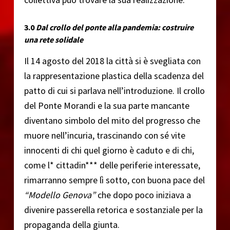
3.0
Dal crollo del ponte alla pandemia: costruire
una rete solidale
Il 14 agosto del 2018 la città si è svegliata con
la rappresentazione plastica della scadenza del
patto di cui si parlava nell’introduzione. Il crollo
del Ponte Morandi e la sua parte mancante
diventano simbolo del mito del progresso che
muore nell’incuria, trascinando con sé vite
innocenti di chi quel giorno è caduto e di chi,
come l* cittadin*** delle periferie interessate,
rimarranno sempre lì sotto, con buona pace del
“Modello Genova”
che dopo poco iniziava a
divenire passerella retorica e sostanziale per la
propaganda della giunta.