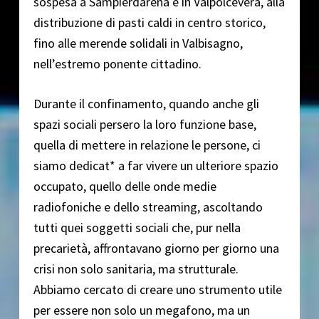
sospesa a Sampierdarena e in Valpolcevera, alla
distribuzione di pasti caldi in centro storico,
fino alle merende solidali in Valbisagno,
nell’estremo ponente cittadino.
Durante il confinamento, quando anche gli
spazi sociali persero la loro funzione base,
quella di mettere in relazione le persone, ci
siamo dedicat* a far vivere un ulteriore spazio
occupato, quello delle onde medie
radiofoniche e dello streaming, ascoltando
tutti quei soggetti sociali che, pur nella
precarietà, affrontavano giorno per giorno una
crisi non solo sanitaria, ma strutturale.
Abbiamo cercato di creare uno strumento utile
per essere non solo un megafono, ma un