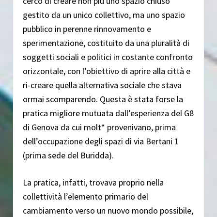
cercò di creare non più uno spazio chiuso
gestito da un unico collettivo, ma uno spazio
pubblico in perenne rinnovamento e
sperimentazione, costituito da una pluralità di
soggetti sociali e politici in costante confronto
orizzontale, con l’obiettivo di aprire alla città e
ri-creare quella alternativa sociale che stava
ormai scomparendo. Questa è stata forse la
pratica migliore mutuata dall’esperienza del G8
di Genova da cui molt* provenivano, prima
dell’occupazione degli spazi di via Bertani 1
(prima sede del Buridda).
La pratica, infatti, trovava proprio nella
collettività l’elemento primario del
cambiamento verso un nuovo mondo possibile,