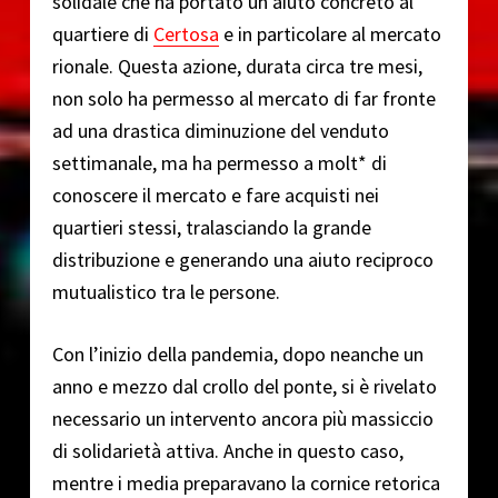
solidale che ha portato un aiuto concreto al
quartiere di
Certosa
e in particolare al mercato
rionale. Questa azione, durata circa tre mesi,
non solo ha permesso al mercato di far fronte
ad una drastica diminuzione del venduto
settimanale, ma ha permesso a molt* di
conoscere il mercato e fare acquisti nei
quartieri stessi, tralasciando la grande
distribuzione e generando una aiuto reciproco
mutualistico tra le persone.
Con l’inizio della pandemia, dopo neanche un
anno e mezzo dal crollo del ponte, si è rivelato
necessario un intervento ancora più massiccio
di solidarietà attiva. Anche in questo caso,
mentre i media preparavano la cornice retorica