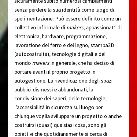
sicuramente subito numerosi cambiamenti
senza perdere la sua identità come luogo di
sperimentazione. Può essere definito come un
collettivo informale di
makers
, appassionat* di
elettronica, hardware, programmazione,
lavorazione del ferro e del legno, stampa3D
(autocostruita), tecnologie digitali e del
mondo
makers
in generale, che ha deciso di
portare avanti il proprio progetto in
autogestione. La rivendicazione degli spazi
pubblici dismessi e abbandonati, la
condivisione dei saperi, delle tecnologie,
l’accessibilità in sicurezza sul luogo per
chiunque voglia sviluppare un progetto o anche
costruirsi (quasi) qualsiasi cosa, sono gli
obiettivi che quotidianamente si cerca di