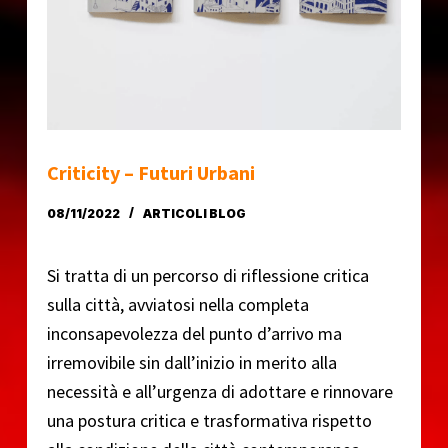
o
Criticity – Futuri Urbani
08/11/2022
ARTICOLI BLOG
Si tratta di un percorso di riflessione critica
sulla città, avviatosi nella completa
inconsapevolezza del punto d’arrivo ma
irremovibile sin dall’inizio in merito alla
necessità e all’urgenza di adottare e rinnovare
una postura critica e trasformativa rispetto