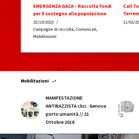
EMERGENZA GAZA – Raccolta fondi
Call T
per il sostegno alla popolazione
Terrem
25/10/2023
11/02/2
Campagne di raccolta
,
Comunicati
,
Mobilitazioni
Mobilitazioni
MANIFESTAZIONE
ANTIRAZZISTA clici . Genova
porto umanità // 21
Ottobre 2018