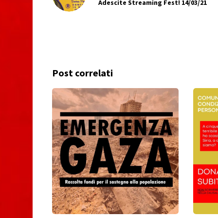
Adescite Streaming Fest! 14/03/21
Post correlati