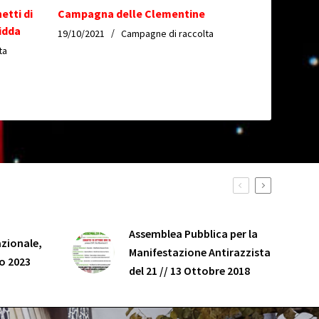
etti di
Campagna delle Clementine
ridda
19/10/2021
Campagne di raccolta
ta
Assemblea Pubblica per la
zionale,
Manifestazione Antirazzista
o 2023
del 21 // 13 Ottobre 2018