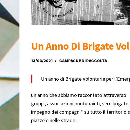
Un Anno Di Brigate Vo
13/03/2021
CAMPAGNE DI RACCOLTA
Un anno di Brigate Volontarie per l’Eme
un anno che abbiamo raccontato attraverso i 
gruppi, associazioni, mutuoaiuti, vere brigate
impegno dei compagni* su tutto il territorio s
piazze e nelle strade .