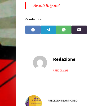
Avanti Brigate!
Condividi su:
Redazione
ARTICOLI: 296
PRECEDENTE
ARTICOLO