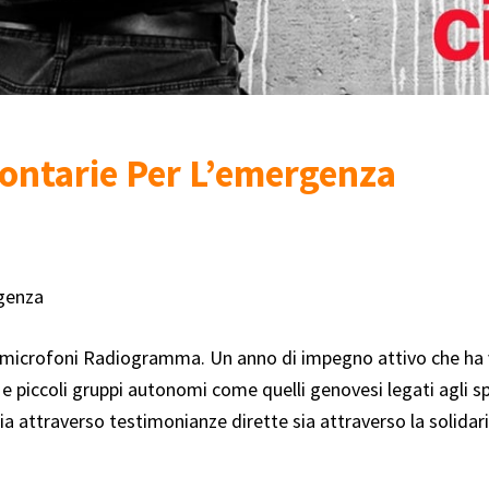
lontarie Per L’emergenza
rgenza
microfoni Radiogramma. Un anno di impegno attivo che ha vist
, e piccoli gruppi autonomi come quelli genovesi legati agli s
ia attraverso testimonianze dirette sia attraverso la solidari