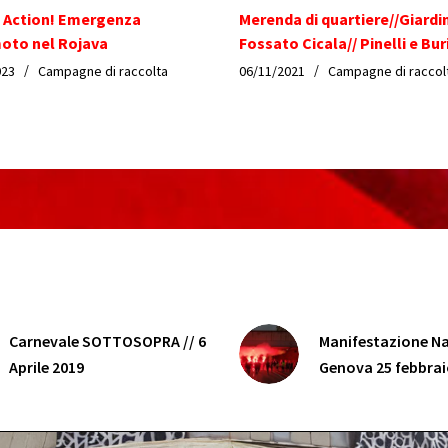
o Action! Emergenza
Merenda di quartiere//Giardin
oto nel Rojava
Fossato Cicala// Pinelli e Bu
023
Campagne di raccolta
06/11/2021
Campagne di raccol
Carnevale SOTTOSOPRA // 6
Manifestazione Na
Aprile 2019
Genova 25 febbrai