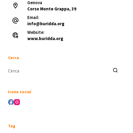
Genova
Corso Monte Grappa, 39
Email:
info@buridda.org
Website:
www.buridda.org
Cerca
Nessun
risultato
Icone social
Tag