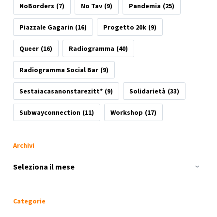
NoBorders
(7)
No Tav
(9)
Pandemia
(25)
Piazzale Gagarin
(16)
Progetto 20k
(9)
Queer
(16)
Radiogramma
(40)
Radiogramma Social Bar
(9)
Sestaiacasanonstarezitt*
(9)
Solidarietà
(33)
Subwayconnection
(11)
Workshop
(17)
Archivi
Archivi
Categorie