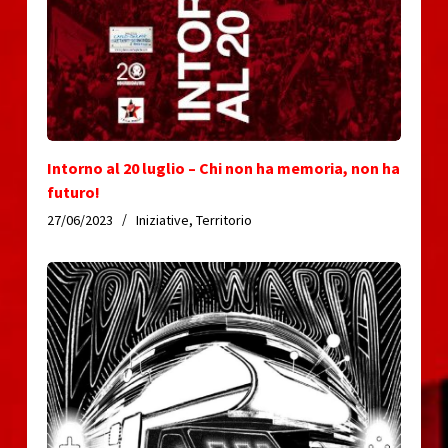
Intorno al 20 luglio – Chi non ha memoria, non ha
futuro!
27/06/2023
Iniziative
,
Territorio