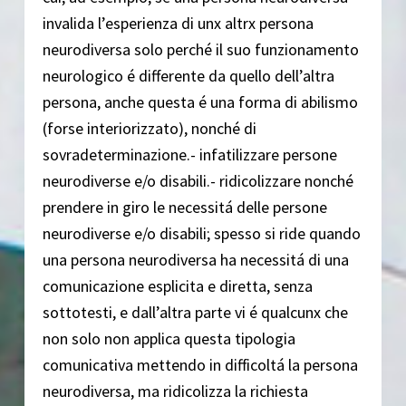
invalida l’esperienza di unx altrx persona
neurodiversa solo perché il suo funzionamento
neurologico é differente da quello dell’altra
persona, anche questa é una forma di abilismo
(forse interiorizzato), nonché di
sovradeterminazione.- infatilizzare persone
neurodiverse e/o disabili.- ridicolizzare nonché
prendere in giro le necessitá delle persone
neurodiverse e/o disabili; spesso si ride quando
una persona neurodiversa ha necessitá di una
comunicazione esplicita e diretta, senza
sottotesti, e dall’altra parte vi é qualcunx che
non solo non applica questa tipologia
comunicativa mettendo in difficoltá la persona
neurodiversa, ma ridicolizza la richiesta