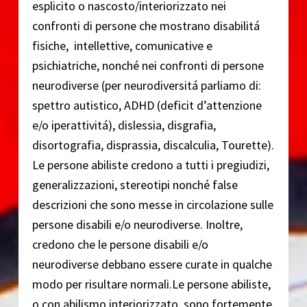
esplicito o nascosto/interiorizzato nei
confronti di persone che mostrano disabilitá
fisiche, intellettive, comunicative e
psichiatriche, nonché nei confronti di persone
neurodiverse (per neurodiversitá parliamo di:
spettro autistico, ADHD (deficit d’attenzione
e/o iperattivitá), dislessia, disgrafia,
disortografia, disprassia, discalculia, Tourette).
Le persone abiliste credono a tutti i pregiudizi,
generalizzazioni, stereotipi nonché false
descrizioni che sono messe in circolazione sulle
persone disabili e/o neurodiverse. Inoltre,
credono che le persone disabili e/o
neurodiverse debbano essere curate in qualche
modo per risultare normali.Le persone abiliste,
o con abilismo interiorizzato, sono fortemente