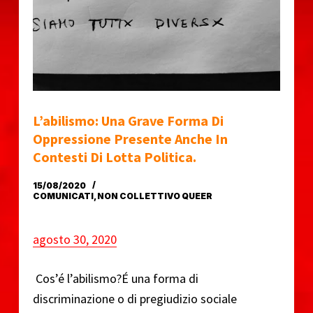
o
L’abilismo: Una Grave Forma Di
Oppressione Presente Anche In
Contesti Di Lotta Politica.
15/08/2020
COMUNICATI
,
NON COLLETTIVO QUEER
agosto 30, 2020
Cos’é l’abilismo?É una forma di
discriminazione o di pregiudizio sociale