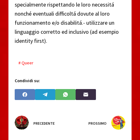
specialmente rispettando le loro necessitá
nonché eventuali difficoltá dovute al loro
funzionamento e/o disabilitá.- utilizzare un
linguaggio corretto ed inclusivo (ad esempio
identity first).
# Queer
Condividi su:
PRECEDENTE
PROSSIMO