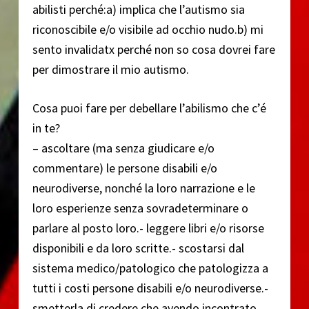
abilisti perché:a) implica che l’autismo sia
riconoscibile e/o visibile ad occhio nudo.b) mi
sento invalidatx perché non so cosa dovrei fare
per dimostrare il mio autismo.
Cosa puoi fare per debellare l’abilismo che c’é
in te?
– ascoltare (ma senza giudicare e/o
commentare) le persone disabili e/o
neurodiverse, nonché la loro narrazione e le
loro esperienze senza sovradeterminare o
parlare al posto loro.- leggere libri e/o risorse
disponibili e da loro scritte.- scostarsi dal
sistema medico/patologico che patologizza a
tutti i costi persone disabili e/o neurodiverse.-
smetterla di credere che avendo incontrato