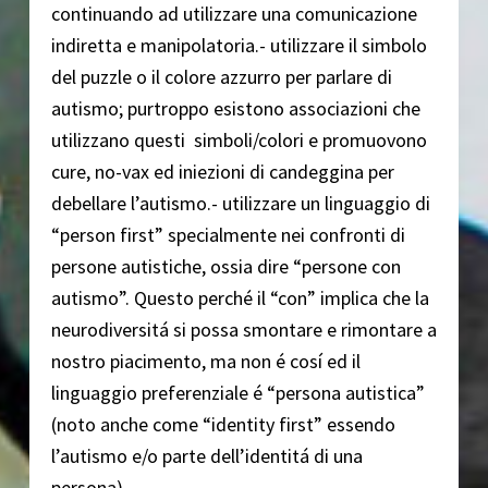
continuando ad utilizzare una comunicazione
indiretta e manipolatoria.- utilizzare il simbolo
del puzzle o il colore azzurro per parlare di
autismo; purtroppo esistono associazioni che
utilizzano questi simboli/colori e promuovono
cure, no-vax ed iniezioni di candeggina per
debellare l’autismo.- utilizzare un linguaggio di
“person first” specialmente nei confronti di
persone autistiche, ossia dire “persone con
autismo”. Questo perché il “con” implica che la
neurodiversitá si possa smontare e rimontare a
nostro piacimento, ma non é cosí ed il
linguaggio preferenziale é “persona autistica”
(noto anche come “identity first” essendo
l’autismo e/o parte dell’identitá di una
persona).