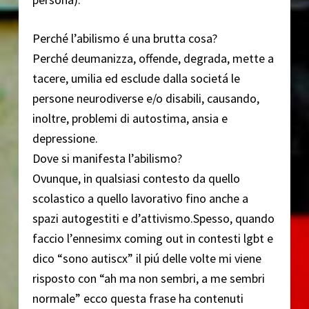
Perché l’abilismo é una brutta cosa?
Perché deumanizza, offende, degrada, mette a
tacere, umilia ed esclude dalla societá le
persone neurodiverse e/o disabili, causando,
inoltre, problemi di autostima, ansia e
depressione.
Dove si manifesta l’abilismo?
Ovunque, in qualsiasi contesto da quello
scolastico a quello lavorativo fino anche a
spazi autogestiti e d’attivismo.Spesso, quando
faccio l’ennesimx coming out in contesti lgbt e
dico “sono autiscx” il piú delle volte mi viene
risposto con “ah ma non sembri, a me sembri
normale” ecco questa frase ha contenuti