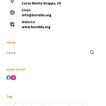
Corso Monte Grappa, 39
Email:
info@buridda.org
Website:
www.buridda.org
Cerca
Nessun
risultato
Icone social
Tag