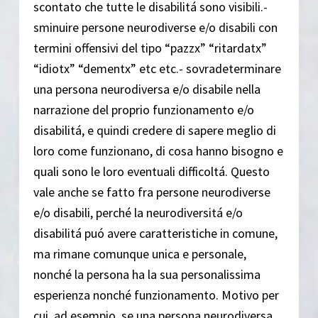
scontato che tutte le disabilitá sono visibili.-
sminuire persone neurodiverse e/o disabili con
termini offensivi del tipo “pazzx” “ritardatx”
“idiotx” “dementx” etc etc.- sovradeterminare
una persona neurodiversa e/o disabile nella
narrazione del proprio funzionamento e/o
disabilitá, e quindi credere di sapere meglio di
loro come funzionano, di cosa hanno bisogno e
quali sono le loro eventuali difficoltá. Questo
vale anche se fatto fra persone neurodiverse
e/o disabili, perché la neurodiversitá e/o
disabilitá puó avere caratteristiche in comune,
ma rimane comunque unica e personale,
nonché la persona ha la sua personalissima
esperienza nonché funzionamento. Motivo per
cui, ad esempio, se una persona neurodiversa