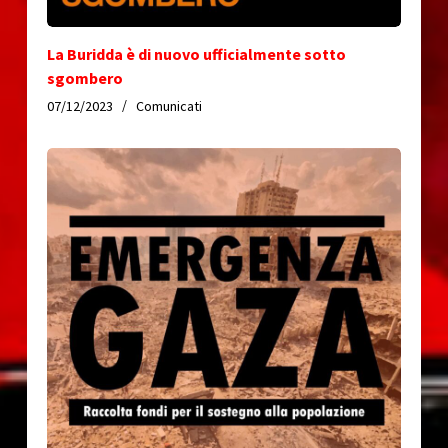
La Buridda è di nuovo ufficialmente sotto
sgombero
07/12/2023
Comunicati