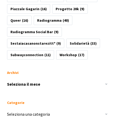
Piazzale Gagarin
(16)
Progetto 20k
(9)
Queer
(16)
Radiogramma
(40)
Radiogramma Social Bar
(9)
Sestaiacasanonstarezitt*
(9)
Solidarietà
(33)
Subwayconnection
(11)
Workshop
(17)
Archivi
Archivi
Categorie
Categorie