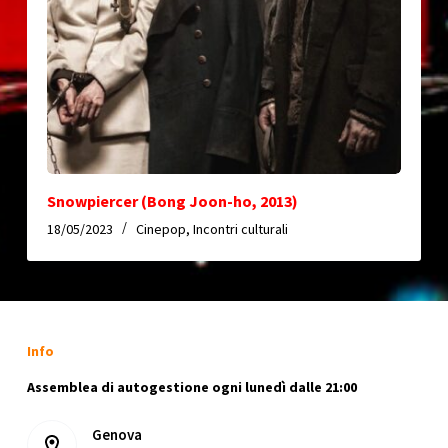
Snowpiercer (Bong Joon-ho, 2013)
18/05/2023
Cinepop
,
Incontri culturali
Info
Assemblea di autogestione ogni lunedì dalle 21:00
Genova