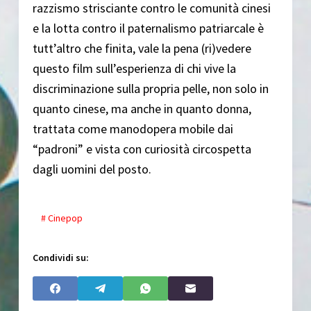
razzismo strisciante contro le comunità cinesi
e la lotta contro il paternalismo patriarcale è
tutt’altro che finita, vale la pena (ri)vedere
questo film sull’esperienza di chi vive la
discriminazione sulla propria pelle, non solo in
quanto cinese, ma anche in quanto donna,
trattata come manodopera mobile dai
“padroni” e vista con curiosità circospetta
dagli uomini del posto.
# Cinepop
Condividi su: