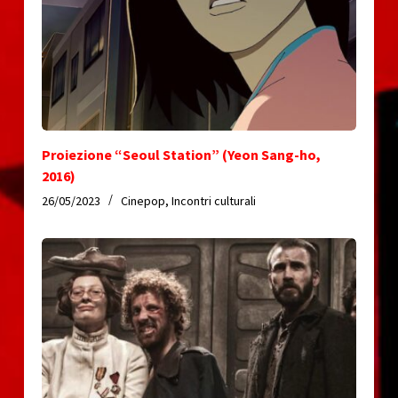
Proiezione “Seoul Station” (Yeon Sang-ho,
2016)
26/05/2023
Cinepop
,
Incontri culturali