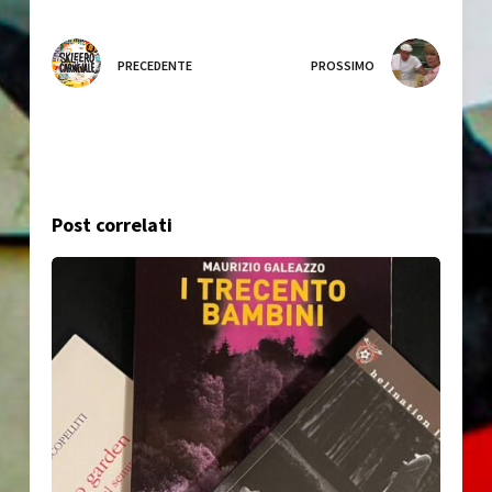
PRECEDENTE
PROSSIMO
Post correlati