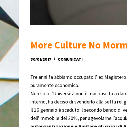
More Culture No Mor
30/01/2017
COMUNICATI
Tre anni fa abbiamo occupato l’ ex Magistero 
puramente economico.
Non solo l’Università non è mai riuscita a dar
interno, ha deciso di svenderlo alla setta re
Il 16 gennaio è scaduto il secondo bando di ve
dell’immobile del 20%, per agevolarne l’acqui
autorganizzazione e limitare gli spazi di l