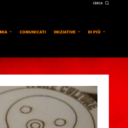
CERCA
MIA
COMUNICATI
INIZIATIVE
DI PIÙ