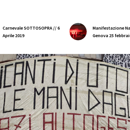
Carnevale SOTTOSOPRA // 6
Manifestazione Na
Aprile 2019
Genova 25 febbrai