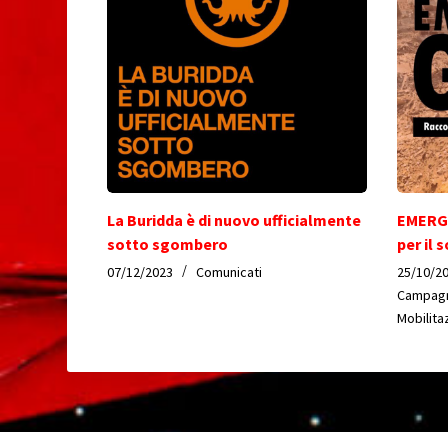
La Buridda è di nuovo ufficialmente
EMERGE
sotto sgombero
per il
07/12/2023
Comunicati
25/10/2
Campagn
Mobilita