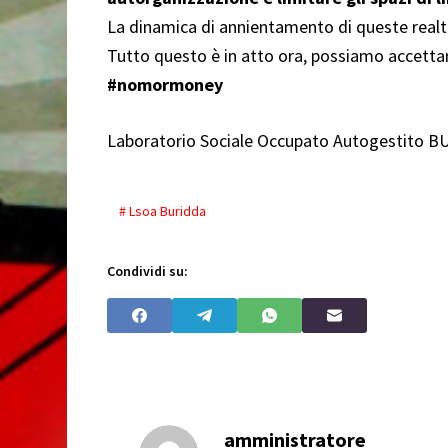
La dinamica di annientamento di queste realtà 
Tutto questo è in atto ora, possiamo accettar
#nomormoney
Laboratorio Sociale Occupato Autogestito 
# Lsoa Buridda
Condividi su:
amministratore