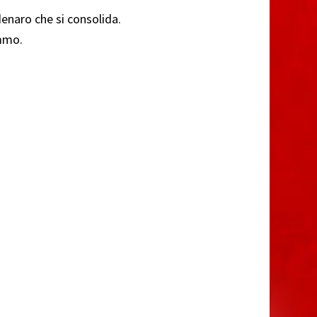
denaro che si consolida.
emmo.