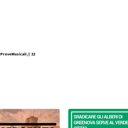
ProveMusicali // 22