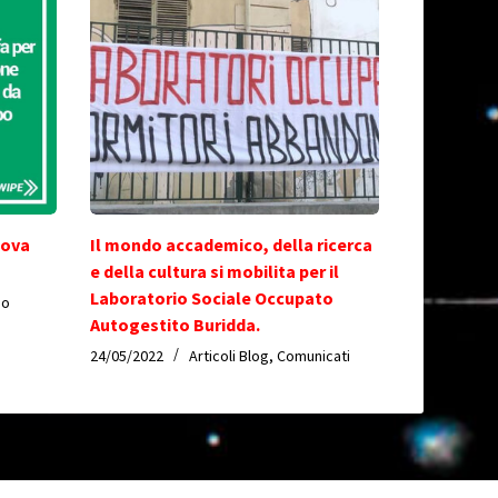
nova
Il mondo accademico, della ricerca
e della cultura si mobilita per il
Laboratorio Sociale Occupato
io
Autogestito Buridda.
24/05/2022
Articoli Blog
,
Comunicati