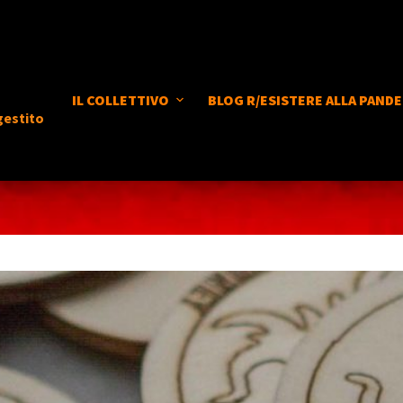
IL COLLETTIVO
BLOG R/ESISTERE ALLA PANDE
gestito