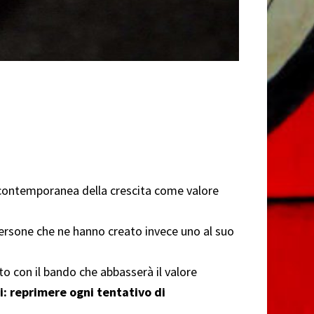
 contemporanea della crescita come valore
 persone che ne hanno creato invece uno al suo
to con il bando che abbasserà il valore
ni: reprimere ogni tentativo di