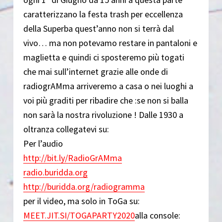
caratterizzano la festa trash per eccellenza
della Superba quest’anno non si terrà dal
vivo… ma non potevamo restare in pantaloni e
maglietta e quindi ci sposteremo più togati
che mai sull’internet grazie alle onde di
radiogrAMma arriveremo a casa o nei luoghi a
voi più graditi per ribadire che :se non si balla
non sarà la nostra rivoluzione ! Dalle 1930 a
oltranza collegatevi su:
Per l’audio
http://bit.ly/RadioGrAMma
radio.buridda.org
http://buridda.org/radiogramma
per il video, ma solo in ToGa su:
MEET.JIT.SI/TOGAPARTY2020
alla console: