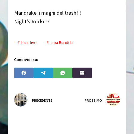
Mandrake: i maghi del trash!!!
Night’s Rockerz
# Iniziative
# Lsoa Buridda
Condividi su:
PRECEDENTE
PROSSIMO