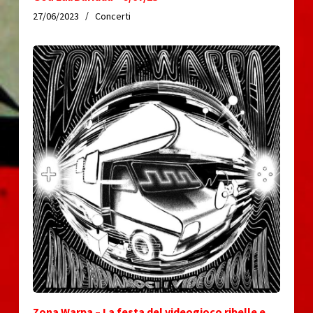
27/06/2023
Concerti
Zona Warpa – La festa del videogioco ribelle e