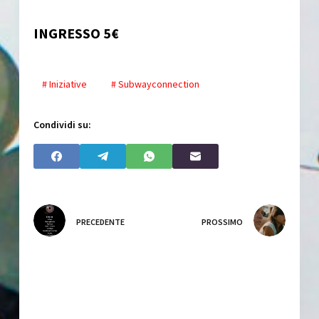
INGRESSO 5€
# Iniziative
# Subwayconnection
Condividi su:
PRECEDENTE
PROSSIMO