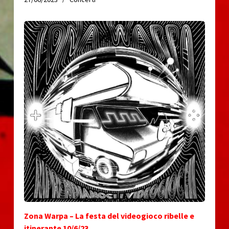
Zona Warpa – La festa del videogioco ribelle e
itinerante 10/6/23