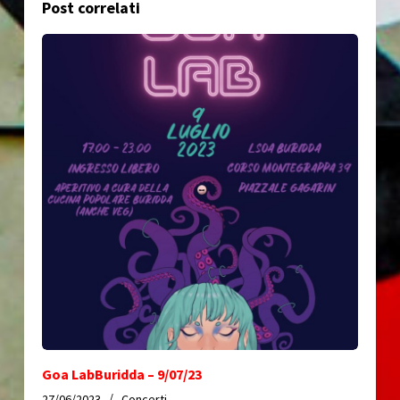
Post correlati
Goa LabBuridda – 9/07/23
27/06/2023
Concerti