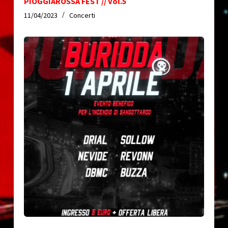
PIOGGIAROSSA FEST // Vol.5
11/04/2023
Concerti