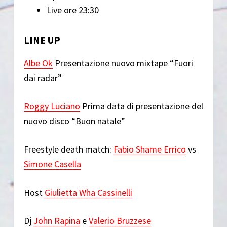
Live ore 23:30
LINE UP
Albe Ok
Presentazione nuovo mixtape “Fuori
dai radar”
Roggy Luciano
Prima data di presentazione del
nuovo disco “Buon natale”
Freestyle death match:
Fabio Shame Errico
vs
Simone Casella
Host
Giulietta Wha Cassinelli
Dj
John Rapina
e
Valerio Bruzzese