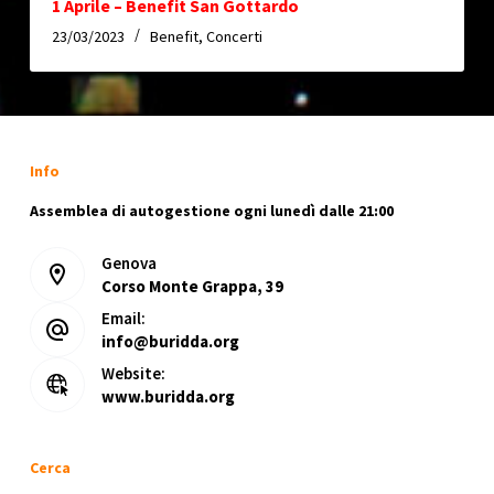
1 Aprile – Benefit San Gottardo
23/03/2023
Benefit
,
Concerti
Info
Assemblea di autogestione ogni lunedì dalle 21:00
Genova
Corso Monte Grappa, 39
Email:
info@buridda.org
Website:
www.buridda.org
Cerca