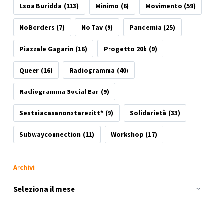
Lsoa Buridda
(113)
Minimo
(6)
Movimento
(59)
NoBorders
(7)
No Tav
(9)
Pandemia
(25)
Piazzale Gagarin
(16)
Progetto 20k
(9)
Queer
(16)
Radiogramma
(40)
Radiogramma Social Bar
(9)
Sestaiacasanonstarezitt*
(9)
Solidarietà
(33)
Subwayconnection
(11)
Workshop
(17)
Archivi
Archivi