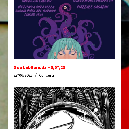
Goa LabBuridda – 9/07/23
27/06/2023
Concerti