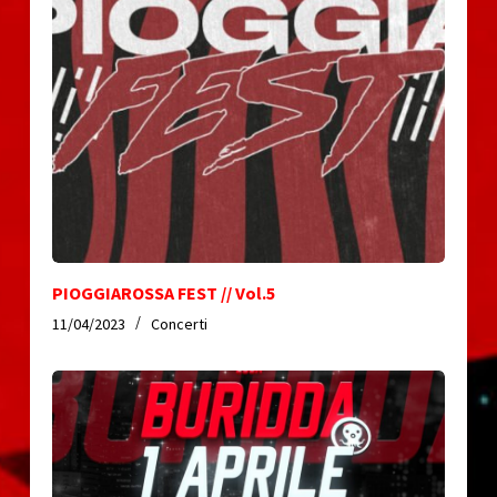
PIOGGIAROSSA FEST // Vol.5
11/04/2023
Concerti