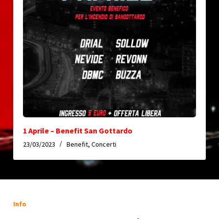
1 Aprile – Benefit San Gottardo
23/03/2023
Benefit
,
Concerti
Info