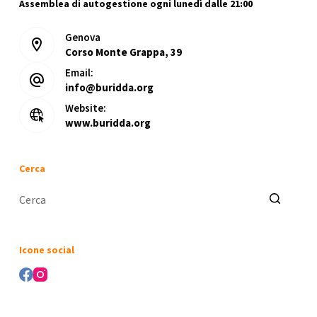
Assemblea di autogestione ogni lunedì dalle 21:00
Genova
Corso Monte Grappa, 39
Email:
info@buridda.org
Website:
www.buridda.org
Cerca
Nessun
risultato
Icone social