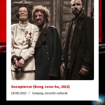
Snowpiercer (Bong Joon-ho, 2013)
18/05/2023
Cinepop
,
Incontri culturali