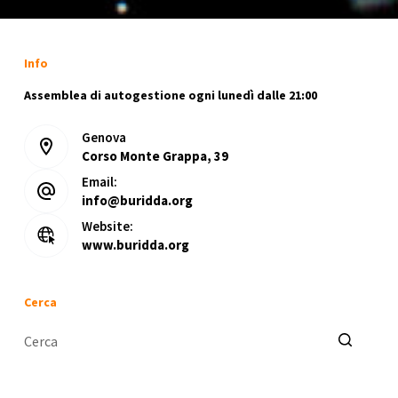
Info
Assemblea di autogestione ogni lunedì dalle 21:00
Genova
Corso Monte Grappa, 39
Email:
info@buridda.org
Website:
www.buridda.org
Cerca
Nessun
risultato