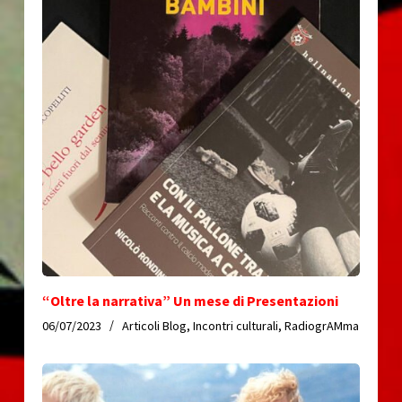
“Oltre la narrativa” Un mese di Presentazioni
06/07/2023
Articoli Blog
,
Incontri culturali
,
RadiogrAMma