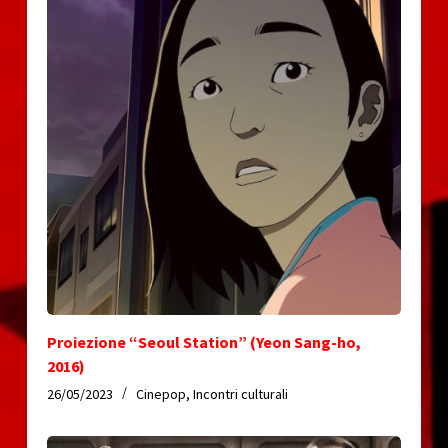
Proiezione “Seoul Station” (Yeon Sang-ho,
2016)
26/05/2023
Cinepop
,
Incontri culturali