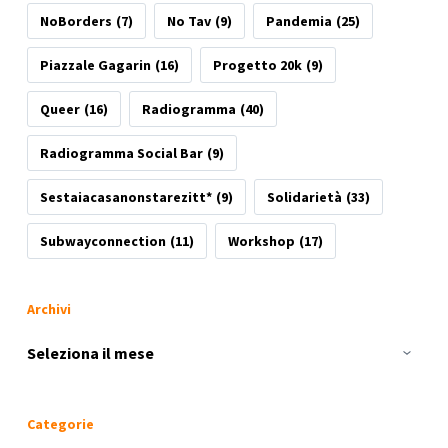
NoBorders
(7)
No Tav
(9)
Pandemia
(25)
Piazzale Gagarin
(16)
Progetto 20k
(9)
Queer
(16)
Radiogramma
(40)
Radiogramma Social Bar
(9)
Sestaiacasanonstarezitt*
(9)
Solidarietà
(33)
Subwayconnection
(11)
Workshop
(17)
Archivi
Archivi
Categorie