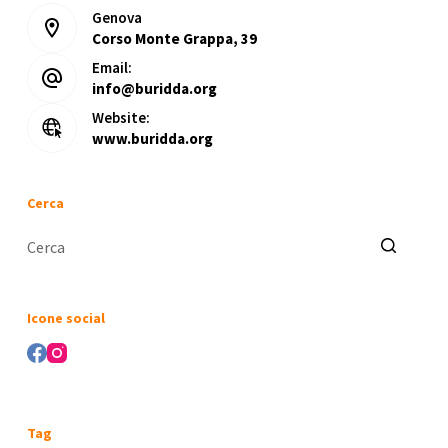
Genova
Corso Monte Grappa, 39
Email:
info@buridda.org
Website:
www.buridda.org
Cerca
Nessun
risultato
Icone social
Tag