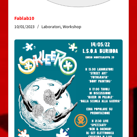
Fablab10
10/01/2023
Laboratori
,
Workshop