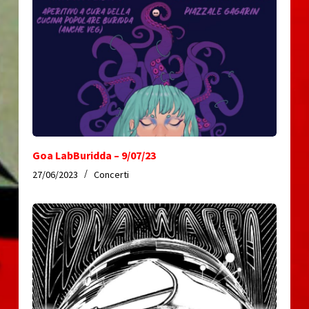
Goa LabBuridda – 9/07/23
27/06/2023
Concerti