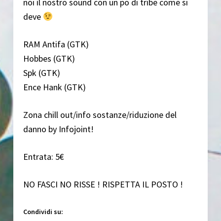
noi ìl nostro sound con un po di tribe come si
deve
RAM Antifa (GTK)
Hobbes (GTK)
Spk (GTK)
Ence Hank (GTK)
Zona chill out/info sostanze/riduzione del
danno by Infojoint!
Entrata: 5€
NO FASCI NO RISSE ! RISPETTA IL POSTO !
Condividi su: