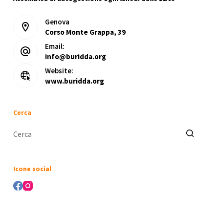
Genova
Corso Monte Grappa, 39
Email:
info@buridda.org
Website:
www.buridda.org
Cerca
Nessun
risultato
Icone social