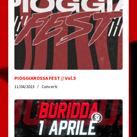
PIOGGIAROSSA FEST // Vol.5
11/04/2023
Concerti