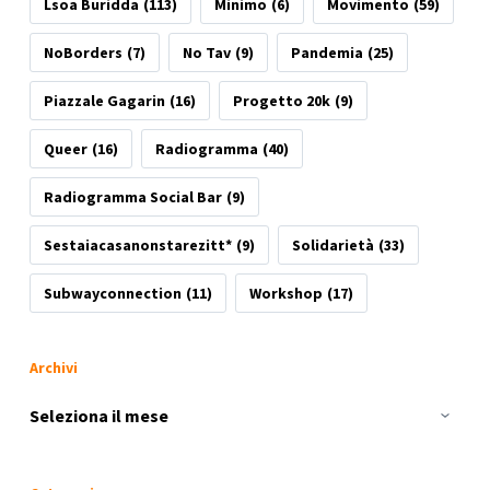
Lsoa Buridda
(113)
Minimo
(6)
Movimento
(59)
NoBorders
(7)
No Tav
(9)
Pandemia
(25)
Piazzale Gagarin
(16)
Progetto 20k
(9)
Queer
(16)
Radiogramma
(40)
Radiogramma Social Bar
(9)
Sestaiacasanonstarezitt*
(9)
Solidarietà
(33)
Subwayconnection
(11)
Workshop
(17)
Archivi
Archivi