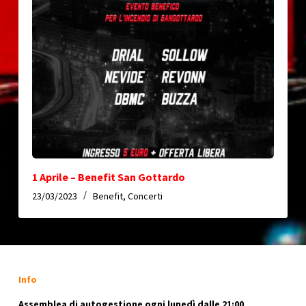
1 Aprile – Benefit San Gottardo
23/03/2023
Benefit
,
Concerti
Info
Assemblea di autogestione ogni lunedì dalle 21:00