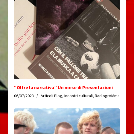
“Oltre la narrativa” Un mese di Presentazioni
06/07/2023
Articoli Blog
,
Incontri culturali
,
RadiogrAMma