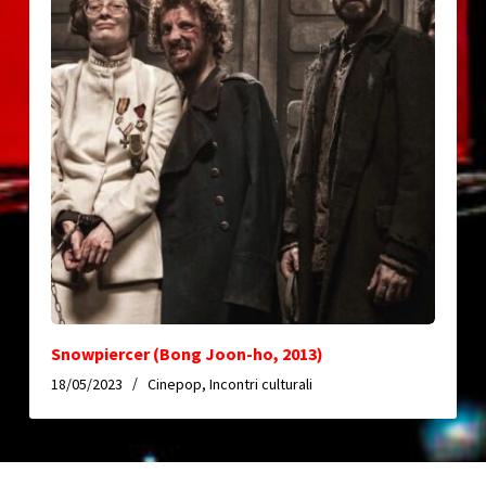
Snowpiercer (Bong Joon-ho, 2013)
18/05/2023
Cinepop
,
Incontri culturali