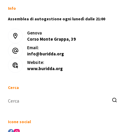
Info
Assemblea di autogestione ogni lunedì dalle 21:00
Genova
Corso Monte Grappa, 39
Email:
info@buridda.org
Website:
www.buridda.org
Cerca
Nessun
risultato
Icone social