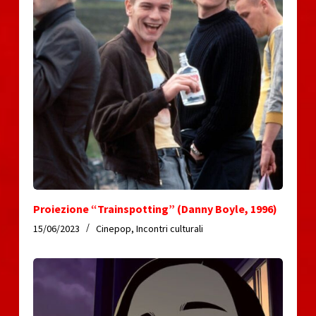
Proiezione “Trainspotting” (Danny Boyle, 1996)
15/06/2023
Cinepop
,
Incontri culturali