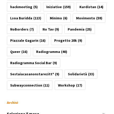
hackmeeting
(5)
Iniziative
(159)
Kurdistan
(14)
Lsoa Buridda
(113)
Minimo
(6)
Movimento
(59)
NoBorders
(7)
No Tav
(9)
Pandemia
(25)
Piazzale Gagarin
(16)
Progetto 20k
(9)
Queer
(16)
Radiogramma
(40)
Radiogramma Social Bar
(9)
Sestaiacasanonstarezitt*
(9)
Solidarietà
(33)
Subwayconnection
(11)
Workshop
(17)
Archivi
Archivi