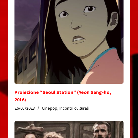
Proiezione “Seoul Station” (Yeon Sang-ho,
2016)
26/05/2023
Cinepop
,
Incontri culturali