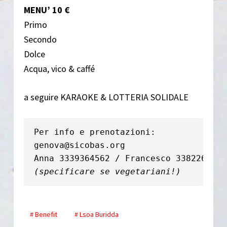
MENU’ 10 €
Primo
Secondo
Dolce
Acqua, vico & caffé
a seguire KARAOKE & LOTTERIA SOLIDALE
Per info e prenotazioni:

genova@sicobas.org

(specificare se vegetariani!)
# Benefit
# Lsoa Buridda