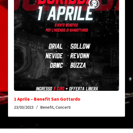
1 Aprile – Benefit San Gottardo
23/03/2023
Benefit
,
Concerti