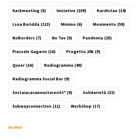
hackmeeting
(5)
Iniziative
(159)
Kurdistan
(14)
Lsoa Buridda
(113)
Minimo
(6)
Movimento
(59)
NoBorders
(7)
No Tav
(9)
Pandemia
(25)
Piazzale Gagarin
(16)
Progetto 20k
(9)
Queer
(16)
Radiogramma
(40)
Radiogramma Social Bar
(9)
Sestaiacasanonstarezitt*
(9)
Solidarietà
(33)
Subwayconnection
(11)
Workshop
(17)
Archivi
Archivi