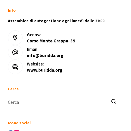
Info
Assemblea di autogestione ogni lunedì dalle 21:00
Genova
Corso Monte Grappa, 39
Email:
info@buridda.org
Website:
www.buridda.org
Cerca
Nessun
risultato
Icone social