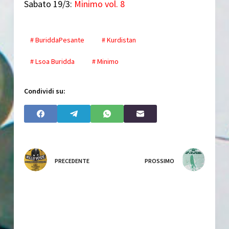
Sabato 19/3:
Minimo vol. 8
# BuriddaPesante
# Kurdistan
# Lsoa Buridda
# Minimo
Condividi su:
PRECEDENTE
PROSSIMO