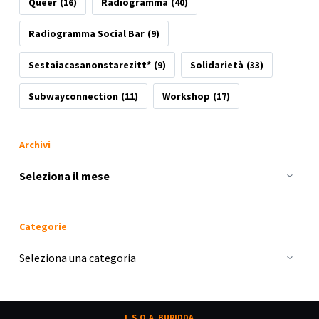
Queer
(16)
Radiogramma
(40)
Radiogramma Social Bar
(9)
Sestaiacasanonstarezitt*
(9)
Solidarietà
(33)
Subwayconnection
(11)
Workshop
(17)
Archivi
Archivi
Categorie
Categorie
L.S.O.A. BURIDDA