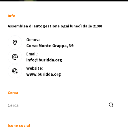
Info
Assemblea di autogestione ogni lunedì dalle 21:00
Genova
Corso Monte Grappa, 39
Email:
info@buridda.org
Website:
www.buridda.org
Cerca
Nessun
risultato
Icone social