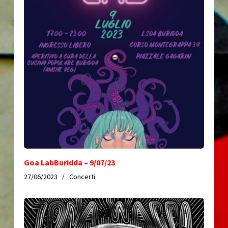
Goa LabBuridda – 9/07/23
27/06/2023
Concerti