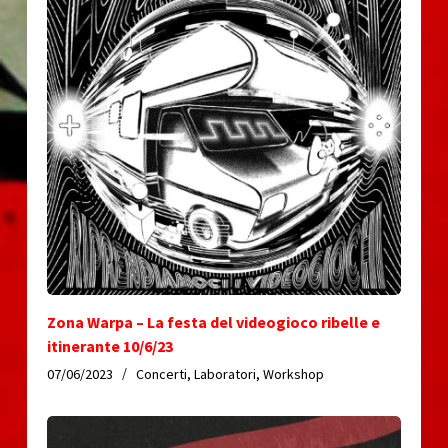
Zona Warpa – La festa del videogioco ribelle e
itinerante 10/6/23
07/06/2023
Concerti
,
Laboratori
,
Workshop