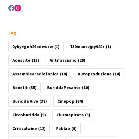
Tag
0ykyegoh29adewzw
(1)
730munxvjpy940z
(1)
Adescite
(13)
Antifascismo
(29)
Assemblearadiofonica
(10)
Autoproduzione
(14)
Benefit
(35)
BuriddaPesante
(10)
Buridda Vive
(37)
Cinepop
(84)
Circoburidda
(9)
Ciurmapirata
(3)
Criticalwine
(12)
Fablab
(9)