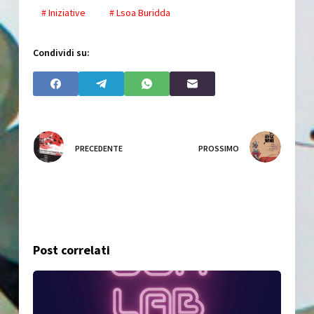
# Iniziative
# Lsoa Buridda
Condividi su:
PRECEDENTE
PROSSIMO
Post correlati