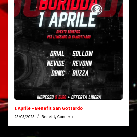
1 Aprile – Benefit San Gottardo
23/03/2023
Benefit
,
Concerti