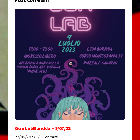
Goa LabBuridda – 9/07/23
27/06/2023
Concerti