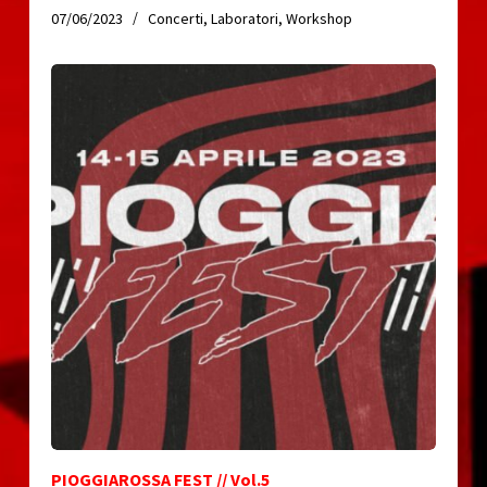
07/06/2023
Concerti
,
Laboratori
,
Workshop
PIOGGIAROSSA FEST // Vol.5