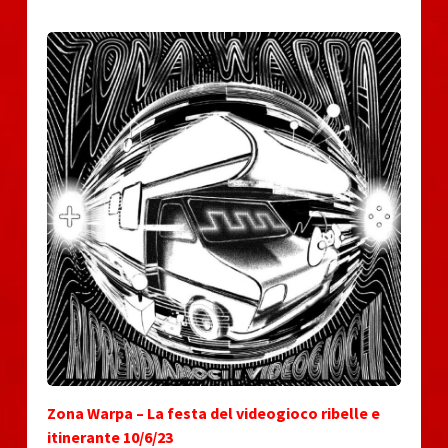
Zona Warpa – La festa del videogioco ribelle e
itinerante 10/6/23