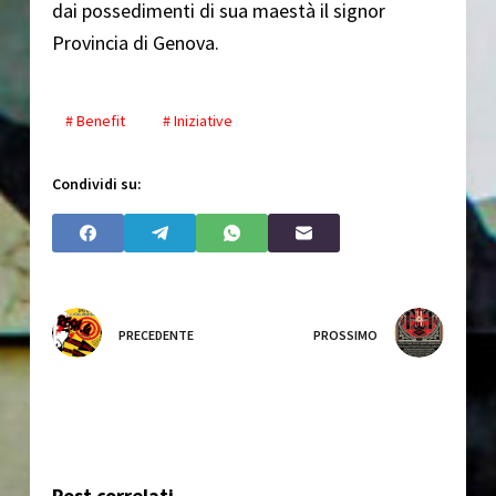
dai possedimenti di sua maestà il signor
Provincia di Genova.
# Benefit
# Iniziative
Condividi su:
PRECEDENTE
PROSSIMO
Post correlati