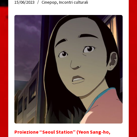
15/06/2023
Cinepop
,
Incontri culturali
Proiezione “Seoul Station” (Yeon Sang-ho,