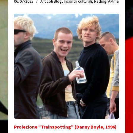
06/07/2023
Articoli Blog
,
Incontri culturali
,
RadiogrAMma
Proiezione “Trainspotting” (Danny Boyle, 1996)