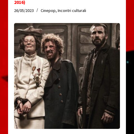
2016)
26/05/2023
Cinepop
,
Incontri culturali