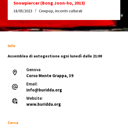
Snowpiercer (Bong Joon-ho, 2013)
18/05/2023
Cinepop
,
Incontri culturali
Info
Assemblea di autogestione ogni lunedì dalle 21:00
Genova
Corso Monte Grappa, 39
Email:
info@buridda.org
Website:
www.buridda.org
Cerca