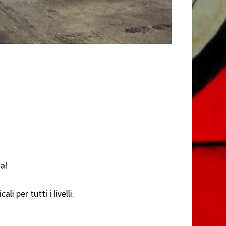
ra!
li per tutti i livelli.