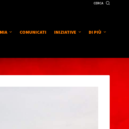
CERCA
MIA
COMUNICATI
INIZIATIVE
DI PIÙ