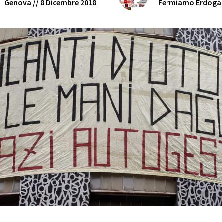
Genova // 8 Dicembre 2018
Fermiamo Erdoga