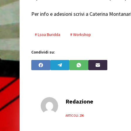
Per info e adesioni scrivi a Caterina Montan
# Lsoa Buridda
# Workshop
Condividi su:
Redazione
ARTICOLI: 296