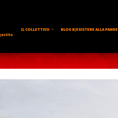
IL COLLETTIVO
BLOG R/ESISTERE ALLA PANDE
gestito