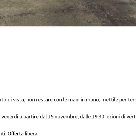
to di vista, non restare con le mani in mano, mettile per ter
 i venerdì a partire dal 15 novembre, dalle 19.30 lezioni di vertica
i. Offerta libera.