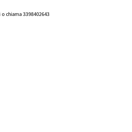
ari o chiama 3398402643