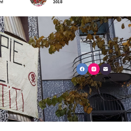
n!
2018