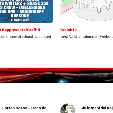
a Rappresenta/Graffiti
Fablab10
023
Incontri culturali
,
Laboratori
10/01/2023
Laboratori
,
Worksh
Corteo NoTav – Treno da
Giù le mani dal Ro