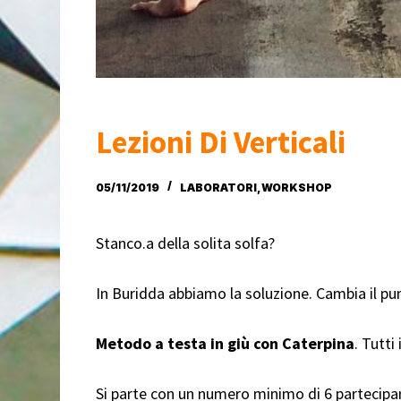
Lezioni Di Verticali
05/11/2019
LABORATORI
,
WORKSHOP
Stanco.a della solita solfa?
In Buridda abbiamo la soluzione. Cambia il pun
Metodo a testa in giù con Caterpina
. Tutti
Si parte con un numero minimo di 6 partecipant