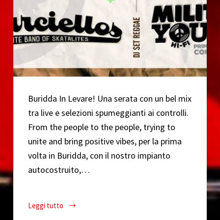
Buridda In Levare! Una serata con un bel mix
tra live e selezioni spumeggianti ai controlli.
From the people to the people, trying to
unite and bring positive vibes, per la prima
volta in Buridda, con il nostro impianto
autocostruito,…
Leggi tutto
Buridda