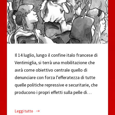
Il 14 luglio, lungo il confine italo francese di
Ventimiglia, si terrà una mobilitazione che
avrà come obiettivo centrale quello di
denunciare con forza l’efferatezza di tutte
quelle politiche repressive e securitarie, che
producono i propri effetti sulla pelle di…
Leggi tutto
Assemblea