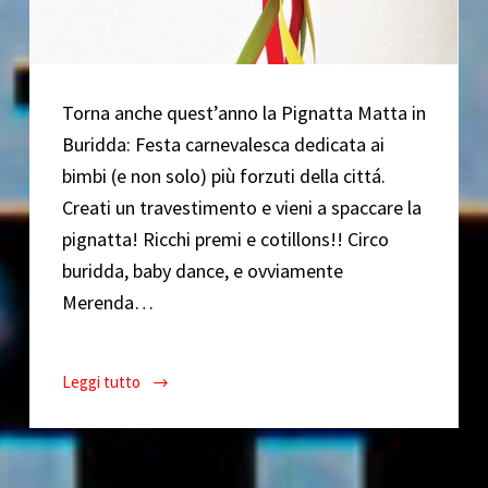
Torna anche quest’anno la Pignatta Matta in
Buridda: Festa carnevalesca dedicata ai
bimbi (e non solo) più forzuti della cittá.
Creati un travestimento e vieni a spaccare la
pignatta! Ricchi premi e cotillons!! Circo
buridda, baby dance, e ovviamente
Merenda…
Leggi tutto
Pignatta
Matta
Vol.2
//