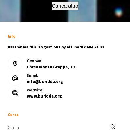
11
Carica altro
Febbraio
2018
Info
Assemblea di autogestione ogni lunedì dalle 21:00
Genova
Corso Monte Grappa, 39
Email:
info@buridda.org
Website:
www.buridda.org
Cerca