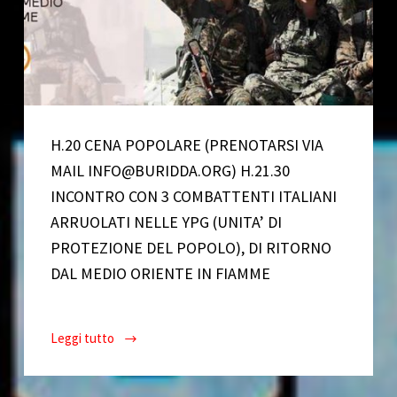
H.20 CENA POPOLARE (PRENOTARSI VIA
MAIL INFO@BURIDDA.ORG) H.21.30
INCONTRO CON 3 COMBATTENTI ITALIANI
ARRUOLATI NELLE YPG (UNITA’ DI
PROTEZIONE DEL POPOLO), DI RITORNO
DAL MEDIO ORIENTE IN FIAMME
Leggi tutto
Voci
dal
Kurdistan: