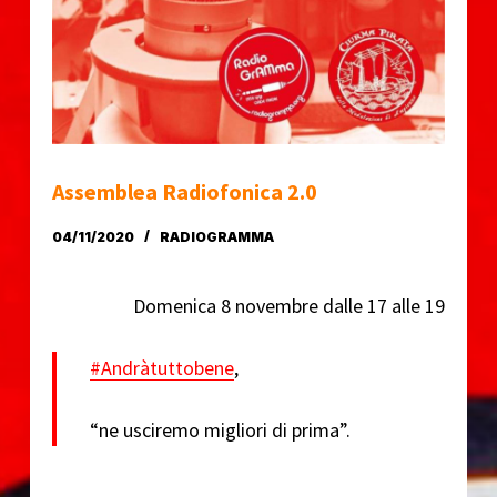
o
Assemblea Radiofonica 2.0
04/11/2020
RADIOGRAMMA
Domenica 8 novembre dalle 17 alle 19
#Andràtuttobene
,
“ne usciremo migliori di prima”.