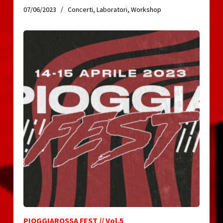
07/06/2023
Concerti
,
Laboratori
,
Workshop
PIOGGIAROSSA FEST // Vol.5