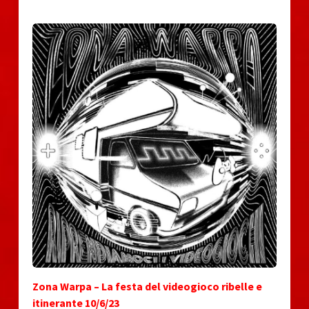
Zona Warpa – La festa del videogioco ribelle e
itinerante 10/6/23