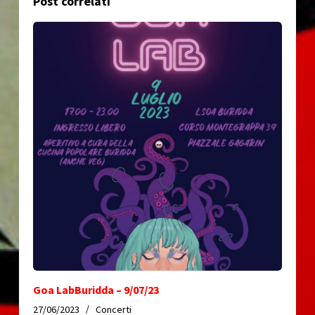
Post correlati
Goa LabBuridda – 9/07/23
27/06/2023
Concerti