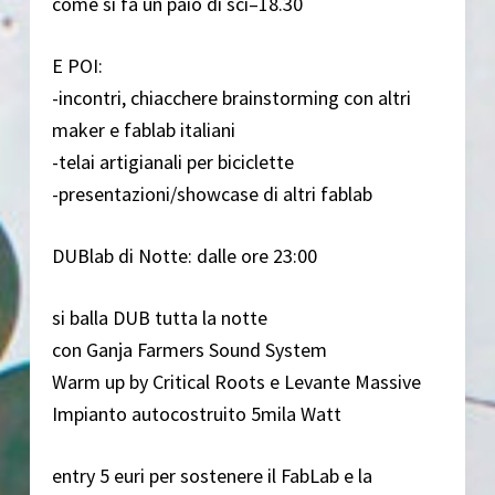
come si fa un paio di sci–18.30
E POI:
-incontri, chiacchere brainstorming con altri
maker e fablab italiani
-telai artigianali per biciclette
-presentazioni/showcase di altri fablab
DUBlab di Notte: dalle ore 23:00
si balla DUB tutta la notte
con Ganja Farmers Sound System
Warm up by Critical Roots e Levante Massive
Impianto autocostruito 5mila Watt
entry 5 euri per sostenere il FabLab e la