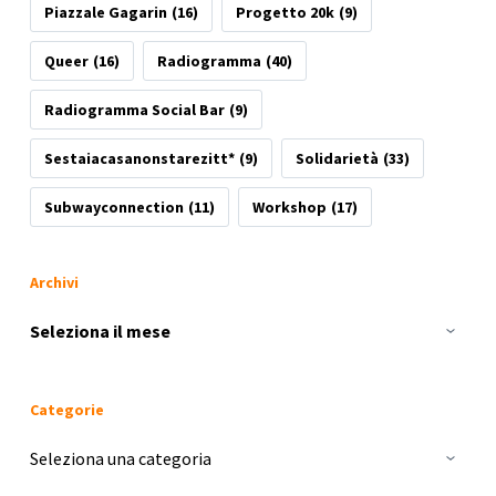
Piazzale Gagarin
(16)
Progetto 20k
(9)
Queer
(16)
Radiogramma
(40)
Radiogramma Social Bar
(9)
Sestaiacasanonstarezitt*
(9)
Solidarietà
(33)
Subwayconnection
(11)
Workshop
(17)
Archivi
Archivi
Categorie
Categorie