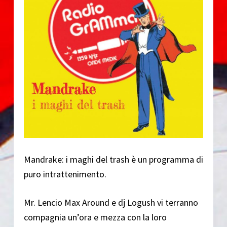
o
Mandrake: i maghi del trash è un programma di
puro intrattenimento.
Mr. Lencio Max Around e dj Logush vi terranno
compagnia un’ora e mezza con la loro