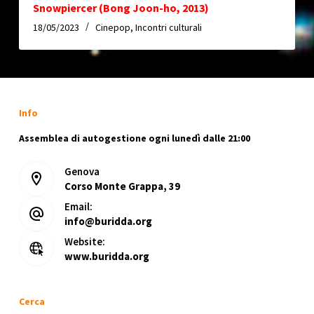
Snowpiercer (Bong Joon-ho, 2013)
18/05/2023
Cinepop
,
Incontri culturali
Info
Assemblea di autogestione ogni lunedì dalle 21:00
Genova
Corso Monte Grappa, 39
Email:
info@buridda.org
Website:
www.buridda.org
Cerca