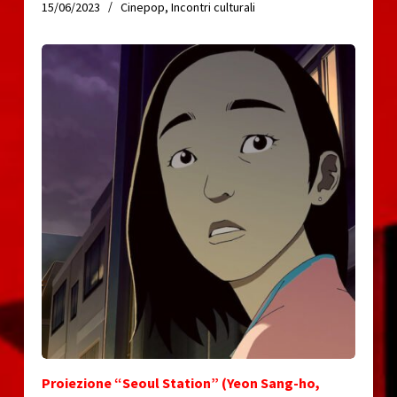
15/06/2023
Cinepop
,
Incontri culturali
Proiezione “Seoul Station” (Yeon Sang-ho,