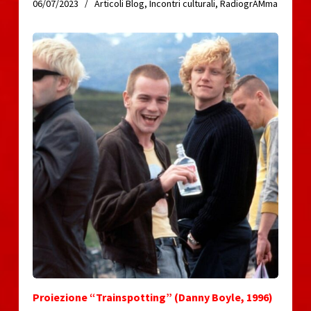
06/07/2023
Articoli Blog
,
Incontri culturali
,
RadiogrAMma
Proiezione “Trainspotting” (Danny Boyle, 1996)