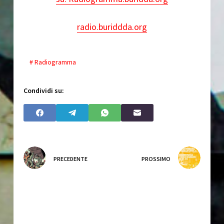
radio.buriddda.org
# Radiogramma
Condividi su:
PRECEDENTE
PROSSIMO