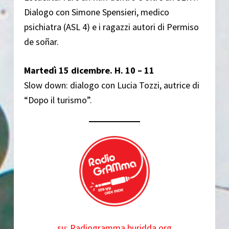
Dialogo con Simone Spensieri, medico
psichiatra (ASL 4) e i ragazzi autori di Permiso
de soñar.
Martedì 15 dicembre. H. 10 – 11
Slow down: dialogo con Lucia Tozzi, autrice di
“Dopo il turismo”.
su: Radiogramma.buridda.org