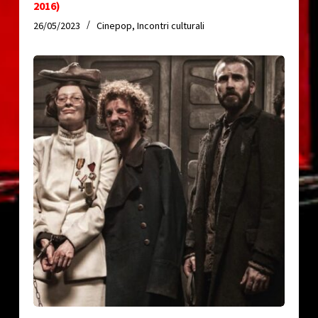
2016)
26/05/2023
Cinepop
,
Incontri culturali