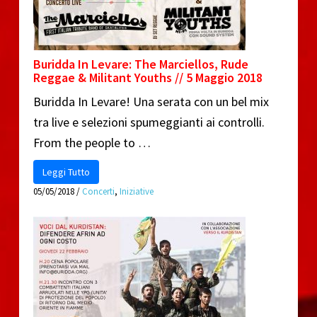
Buridda In Levare: The Marciellos, Rude
Reggae & Militant Youths // 5 Maggio 2018
Buridda In Levare! Una serata con un bel mix
tra live e selezioni spumeggianti ai controlli.
From the people to …
Leggi Tutto
05/05/2018
/
Concerti
,
Iniziative