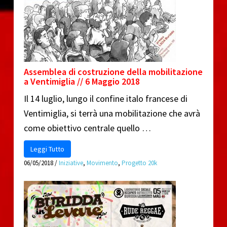
Assemblea di costruzione della mobilitazione
a Ventimiglia // 6 Maggio 2018
Il 14 luglio, lungo il confine italo francese di
Ventimiglia, si terrà una mobilitazione che avrà
come obiettivo centrale quello …
Leggi Tutto
06/05/2018
/
Iniziative
,
Movimento
,
Progetto 20k