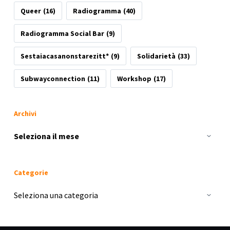
Queer
(16)
Radiogramma
(40)
Radiogramma Social Bar
(9)
Sestaiacasanonstarezitt*
(9)
Solidarietà
(33)
Subwayconnection
(11)
Workshop
(17)
Archivi
Archivi
Categorie
Categorie