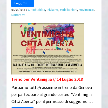
Leggi Tutto
09/09/2018
/
Circoburidda
,
Iniziative
,
Mobilitazioni
,
Movimento
,
NoBorders
Treno per Ventimiglia // 14 Luglio 2018
Partiamo tutte/i assieme in treno da Genova
per partecipare al grande corteo “Ventimiglia
Città Aperta” per il permesso di soggiorno …