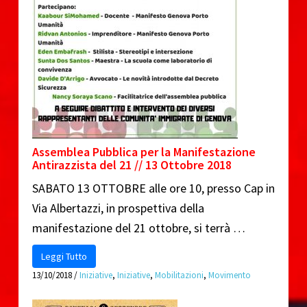
o
Assemblea Pubblica per la Manifestazione
Antirazzista del 21 // 13 Ottobre 2018
SABATO 13 OTTOBRE alle ore 10, presso Cap in
Via Albertazzi, in prospettiva della
manifestazione del 21 ottobre, si terrà …
Leggi Tutto
13/10/2018
/
Iniziative
,
Iniziative
,
Mobilitazioni
,
Movimento