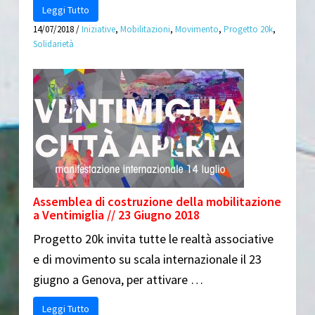
Leggi Tutto
14/07/2018
/
Iniziative
,
Mobilitazioni
,
Movimento
,
Progetto 20k
,
Solidarietà
Assemblea di costruzione della mobilitazione
a Ventimiglia // 23 Giugno 2018
Progetto 20k invita tutte le realtà associative
e di movimento su scala internazionale il 23
giugno a Genova, per attivare …
Leggi Tutto