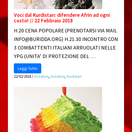
Voci dal Kurdistan: difendere Afrin ad ogni
costo! // 22 Febbraio 2018
H.20 CENA POPOLARE (PRENOTARSI VIA MAIL
INFO@BURIDDA.ORG) H.21.30 INCONTRO CON
3 COMBATTENTI ITALIANI ARRUOLATI NELLE
YPG (UNITA’ DI PROTEZIONE DEL …
Leggi Tutto
22/02/2018
/
Iniziative
,
Iniziative
,
Kurdistan