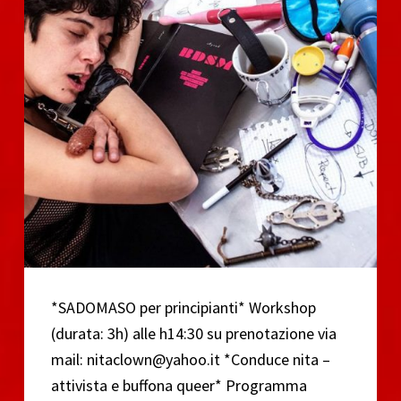
*SADOMASO per principianti* Workshop
(durata: 3h) alle h14:30 su prenotazione via
mail: nitaclown@yahoo.it *Conduce nita –
attivista e buffona queer* Programma