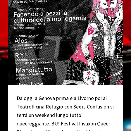
Marzo
2019
Da oggi a Genova prima e a Livorno poi al
Teatrofficina Refugio con Sex is Confusion si
terrà un weekend lungo tutto
queereggiante. BU! Festival Invaxön Queer