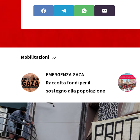
Mobilitazioni
EMERGENZA GAZA –
Raccolta fondi per il
sostegno alla popolazione