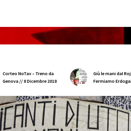
Corteo NoTav – Treno da
Giù le mani dal Ro
Genova // 8 Dicembre 2018
Fermiamo Erdoga