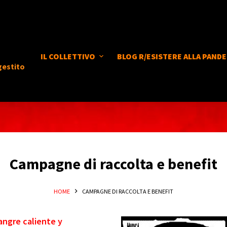
IL COLLETTIVO
BLOG R/ESISTERE ALLA PANDE
gestito
Campagne di raccolta e benefit
HOME
CAMPAGNE DI RACCOLTA E BENEFIT
sangre caliente y