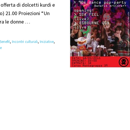
offerta di dolcetti kurdi e
o) 21.00 Proiezioni “Un
 tra le donne …
Benefit
,
Incontri culturali
,
Iniziative
,
ne