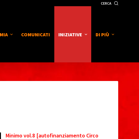
CERCA
MIA
COMUNICATI
INIZIATIVE
DI PIÙ
Minimo vol.8 [autofinanziamento Circo