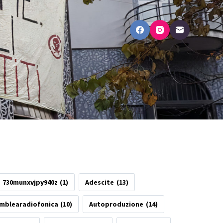
730munxvjpy940z
(1)
Adescite
(13)
mblearadiofonica
(10)
Autoproduzione
(14)