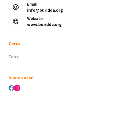
Email:
info@buridda.org
Website:
www.buridda.org
Cerca
Nessun
risultato
Icone social