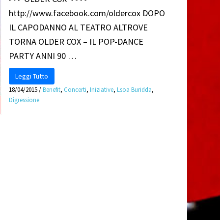
http://www.facebook.com/oldercox DOPO
IL CAPODANNO AL TEATRO ALTROVE
TORNA OLDER COX – IL POP-DANCE
PARTY ANNI 90 …
Leggi Tutto
18/04/2015
/
Benefit
,
Concerti
,
Iniziative
,
Lsoa Buridda
,
Digressione