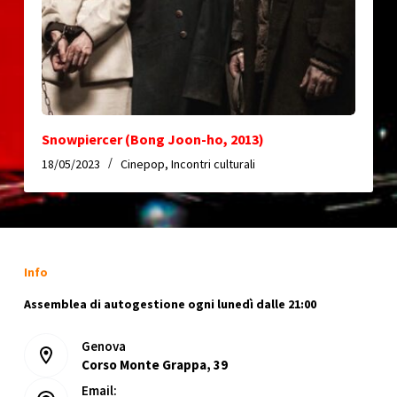
Snowpiercer (Bong Joon-ho, 2013)
18/05/2023
Cinepop
,
Incontri culturali
Info
Assemblea di autogestione ogni lunedì dalle 21:00
Genova
Corso Monte Grappa, 39
Email: