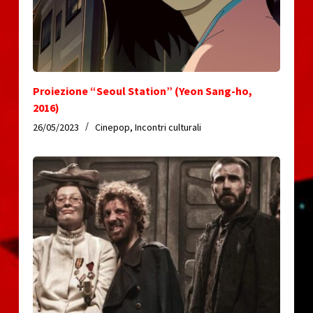
Proiezione “Seoul Station” (Yeon Sang-ho,
2016)
26/05/2023
Cinepop
,
Incontri culturali