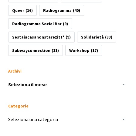
Queer
(16)
Radiogramma
(40)
Radiogramma Social Bar
(9)
Sestaiacasanonstarezitt*
(9)
Solidarietà
(33)
Subwayconnection
(11)
Workshop
(17)
Archivi
Archivi
Categorie
Categorie