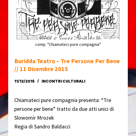
o
comp. "Chiamateci pure compagnia"
Buridda Teatro – Tre Persone Per Bene
// 11 Dicembre 2015
11/12/2015
INCONTRI CULTURALI
Chiamateci pure compagnia presenta: “Tre
persone per bene” tratto da due atti unici di
Slowomir Mrozek
Regia di Sandro Baldacci