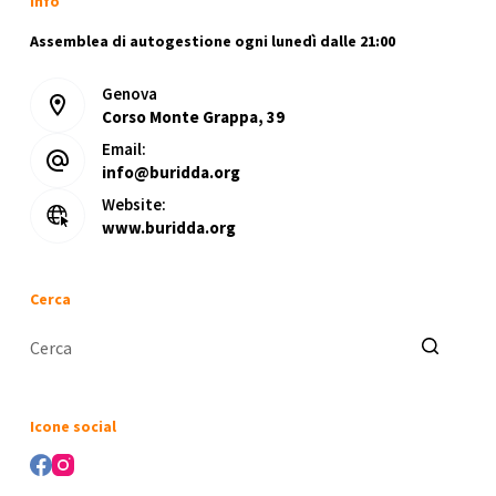
Info
Assemblea di autogestione ogni lunedì dalle 21:00
Genova
Corso Monte Grappa, 39
Email:
info@buridda.org
Website:
www.buridda.org
Cerca
Nessun
risultato
Icone social