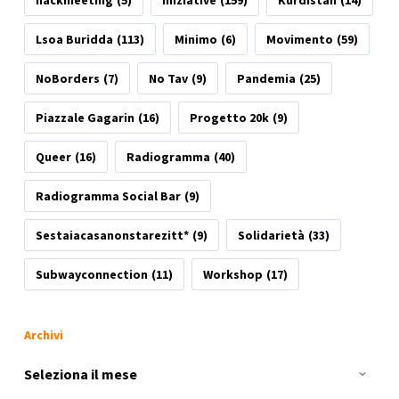
Lsoa Buridda
(113)
Minimo
(6)
Movimento
(59)
NoBorders
(7)
No Tav
(9)
Pandemia
(25)
Piazzale Gagarin
(16)
Progetto 20k
(9)
Queer
(16)
Radiogramma
(40)
Radiogramma Social Bar
(9)
Sestaiacasanonstarezitt*
(9)
Solidarietà
(33)
Subwayconnection
(11)
Workshop
(17)
Archivi
Archivi