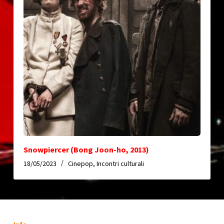
Snowpiercer (Bong Joon-ho, 2013)
18/05/2023
Cinepop
,
Incontri culturali